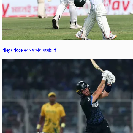
শান্তর শতকে ২০০ ছাড়াল বাংলাদেশ