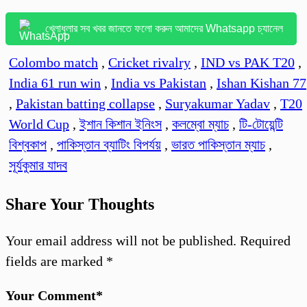
খেলাধুলার সব খবর জানতে ফলো করুন আমাদের Whatsapp চ্যানেল
Colombo match
,
Cricket rivalry
,
IND vs PAK T20
,
India 61 run win
,
India vs Pakistan
,
Ishan Kishan 77
,
Pakistan batting collapse
,
Suryakumar Yadav
,
T20
World Cup
,
ইশান কিশান ইনিংস
,
কলম্বো ম্যাচ
,
টি-টোয়েন্টি
বিশ্বকাপ
,
পাকিস্তান ব্যাটিং বিপর্যয়
,
ভারত পাকিস্তান ম্যাচ
,
সূর্যকুমার যাদব
Share Your Thoughts
Your email address will not be published.
Required
fields are marked
*
Your Comment*