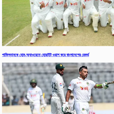
পাকিস্তানকে হোম-অ্যাওয়েতে হোয়াইট ওয়াশ করে বাংলাদেশের রেকর্ড‌