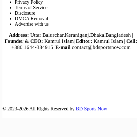
Privacy Policy
জুলাই,২০২৬)
Terms of Service
Disclosure
DMCA Removal
Advertise with us
Address:
Uttar Balurchar,Keraniganj,Dhaka,Bangladesh
|
Founder & CEO:
Kamrul Islam|
Editor:
Kamrul Islam |
Cell
+880 1644-384915 |
E-mail
contact@bdsportsnow.com
©️ 2023-2026 All Rights Reserved by
BD Sports Now
বাংলাদেশ-অস্ট্রেলিয়া ম্যাচসহ বিশ্ব‌কাপ ফুটবলে আজকের খেলা (১৪
জুন,২৬)