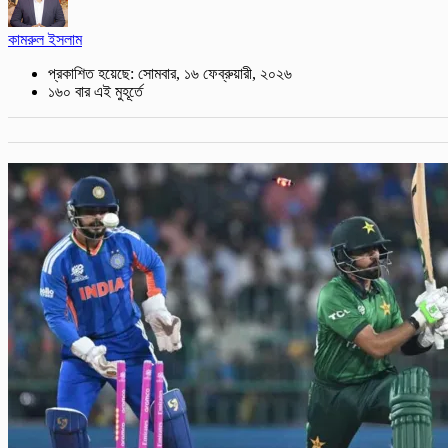
কামরুল ইসলাম
প্রকাশিত হয়েছে: সোমবার, ১৬ ফেব্রুয়ারী, ২০২৬
১৬০ বার এই মুহূর্তে