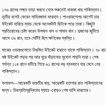
১৭৬ রানের লক্ষ্য তাড়া করতে নেমে শুরুতেই ধাক্কা খায় পাকিস্তান।
তৃতীয় বলেই ফেরেন সাহিবজাদা ফারহান। পাওয়ারপ্লের আগেই চার
উইকেট হারিয়ে ম্যাচ থেকে অনেকটাই ছিটকে পড়ে তারা। কিছুটা
প্রতিরোধের চেষ্টা করেন উসমান খান ও শাদাব খান। দুজনের জুটিতে
আসে ৩৯ রান, তবে সেটিই ছিল ক্ষণিকের স্বস্তি।
মাঝের ওভারগুলোতে নিয়মিত উইকেট হারাতে থাকে পাকিস্তান। ৭৮ রান
ষষ্ঠ উইকেট পড়ার পর আর ঘুরে দাঁড়ানোর সুযোগ পায়নি তারা। শেষ
পর্যন্ত ১১৪ রানে গুটিয়ে গিয়ে ৬১ রানের বড় ব্যবধানে হার মেনে নেয়
পাকিস্তান।
ফলাফল—আরেকটি ভারতীয় জয়, আরেকটি হতাশার রাত পাকিস্তানের
জন্য। চিরপ্রতিদ্বন্দ্বিতার ম্যাচে এবারও শেষ হাসি ভারতের।