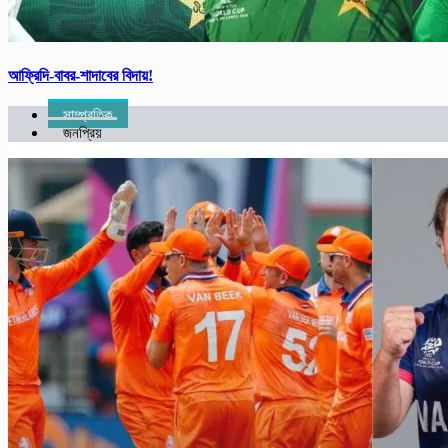
আফ্রিদি-বাবর-শাদাবের বিদায়!
সাম্প্রতিক
জনপ্রিয়