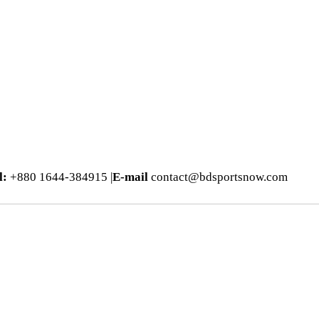
l:
+880 1644-384915 |
E-mail
contact@bdsportsnow.com