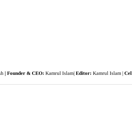
esh
| Founder & CEO:
Kamrul Islam|
Editor:
Kamrul Islam |
Cel