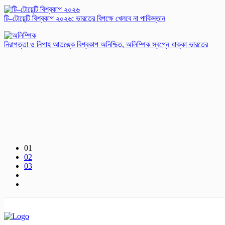
টি–টোয়েন্টি বিশ্বকাপ ২০২৬: ভারতের বিপক্ষে খেলবে না পাকিস্তান
নিরাপত্তা ও নিপাহ আতঙ্কে বিশ্বকাপ অনিশ্চিত, অলিম্পিক স্বপ্নে ধাক্কা ভারতের
01
02
03