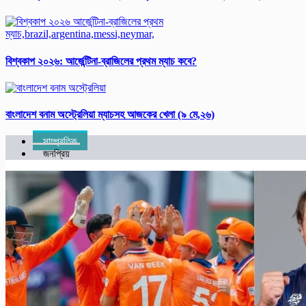
বিশ্ব‌কাপ ২০২৬: আর্জে‌ন্টিনা-ব্রাজিলের প্রথম ম্যাচ কবে?
বাংলাদেশ বনাম অস্ট্রেলিয়া ম্যাচসহ আজকের খেলা (৯ মে,২৬)
সাম্প্রতিক
জনপ্রিয়