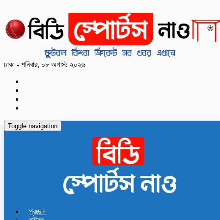
ঢাকা - শনিবার, ০৮ অগাস্ট ২০২৬
Toggle navigation
প্রচ্ছদ