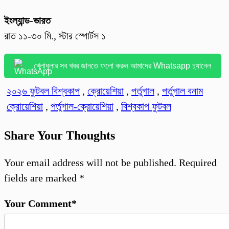
ইংল্যান্ড-ভারত
রাত ১১-৩০ মি., স্টার স্পোর্টস ১
খেলাধুলার সব খবর জানতে ফলো করুন আমাদের Whatsapp চ্যানেল
২০২৬ ফুটবল বিশ্বকাপ
,
ক্রোয়েশিয়া
,
পর্তু‌গাল
,
পর্তুগাল বনাম
ক্রোয়েশিয়া
,
পর্তুগাল-ক্রোয়েশিয়া
,
বিশ্বকাপ ফুটবল
Share Your Thoughts
Your email address will not be published.
Required
fields are marked
*
Your Comment*