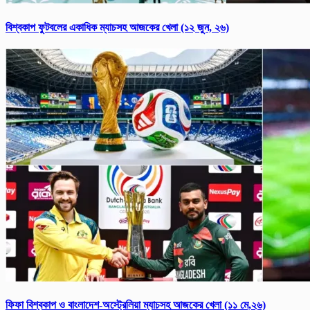
বিশ্বকাপ ফুটবলের একাধিক ম্যাচসহ আজকের খেলা (১২ জুন, ২৬)
ফিফা বিশ্ব‌কাপ ও বাংলাদেশ-অস্ট্রেলিয়া ম্যাচসহ আজকের খেলা (১১ মে,২৬)