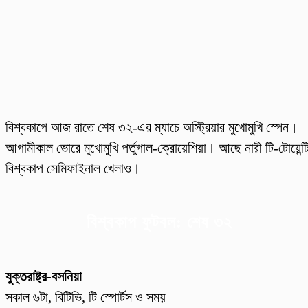
বিশ্বকাপে আজ রাতে শেষ ৩২-এর ম্যাচে অস্ট্রিয়ার মুখোমুখি স্পেন।
আগামীকাল ভোরে মুখোমুখি পর্তুগাল-ক্রোয়েশিয়া। আছে নারী টি-টোয়েন্ট
বিশ্বকাপ সেমিফাইনাল খেলাও।
বিশ্বকাপ ফুটবল: শেষ ৩২
যুক্তরাষ্ট্র-বসনিয়া
সকাল ৬টা, বিটিভি, টি স্পোর্টস ও সময়