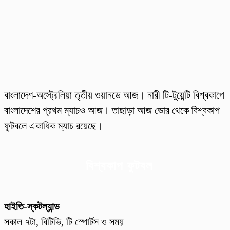
বাংলাদেশ-অস্ট্রেলিয়া তৃতীয় ওয়ানডে আজ। নারী টি-টুয়েন্টি বিশ্বকাপে
বাংলাদেশের প্রথম ম্যাচও আজ। তাছাড়া আজ ভোর থেকে বিশ্ব‌কাপ
ফুটবলে একাধিক ম্যাচ রয়েছে।
বিশ্বকাপ ফুটবল
হাইতি-স্কটল্যান্ড
সকাল ৭টা, বিটিভি, টি স্পোর্টস ও সময়