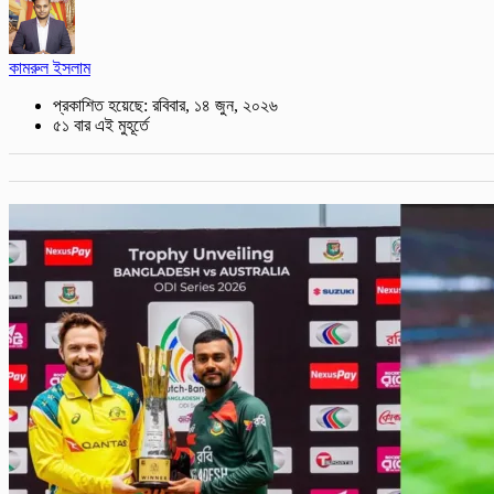
কামরুল ইসলাম
প্রকাশিত হয়েছে: রবিবার, ১৪ জুন, ২০২৬
৫১ বার এই মুহূর্তে