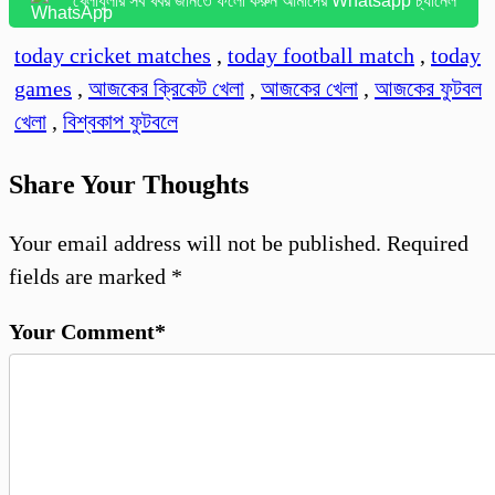
খেলাধুলার সব খবর জানতে ফলো করুন আমাদের Whatsapp চ্যানেল
today cricket matches
,
today football match
,
today
games
,
আজকের ক্রিকেট খেলা
,
আজকের খেলা
,
আজকের ফুটবল
খেলা
,
বিশ্ব‌কাপ ফুটবলে
Share Your Thoughts
Your email address will not be published.
Required
fields are marked
*
Your Comment*