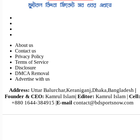
About us
Contact us
পর্তুগাল-ক্রোয়েশিয়া বিশ্বকাপ ফুটবল ম্যাচসহ আজকের খেলা (২
Privacy Policy
জুলাই,২০২৬)
Terms of Service
Disclosure
DMCA Removal
Advertise with us
Address:
Uttar Balurchar,Keraniganj,Dhaka,Bangladesh
|
Founder & CEO:
Kamrul Islam|
Editor:
Kamrul Islam |
Cell
+880 1644-384915 |
E-mail
contact@bdsportsnow.com