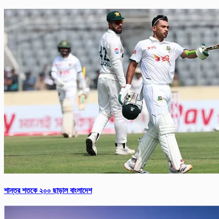
শান্তর শতকে ২০০ ছাড়াল বাংলাদেশ