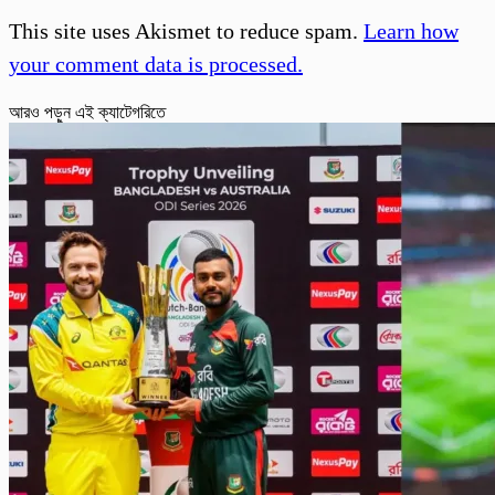
This site uses Akismet to reduce spam.
Learn how
your comment data is processed.
আরও পড়ুন এই ক্যাটেগরিতে