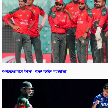
বাংলাদেশের আগে বিশ্ব‌কাপ বয়কট করেছিল অস্ট্রেলিয়া!