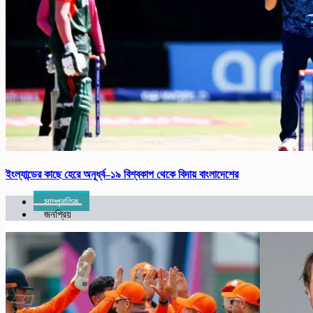
ইংল্যান্ডের কাছে হেরে অনূর্ধ্ব–১৯ বিশ্বকাপ থেকে বিদায় বাংলাদেশের
সাম্প্রতিক
জনপ্রিয়