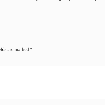
elds are marked
*