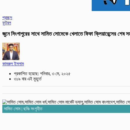
প্রচ্ছদ
ফুটবল
জুনে সিংগাপুরের সাথে সামিত সোমেকে খেলাতে ফিফা ক্লিয়ারেন্সের শেষ স
কামরুল ইসলাম
প্রকাশিত হয়েছে: শনিবার, ৩ মে, ২০২৫
৩১৯ বার এই মুহূর্তে
সামিত সোম | ছবিঃ সংগৃহীত