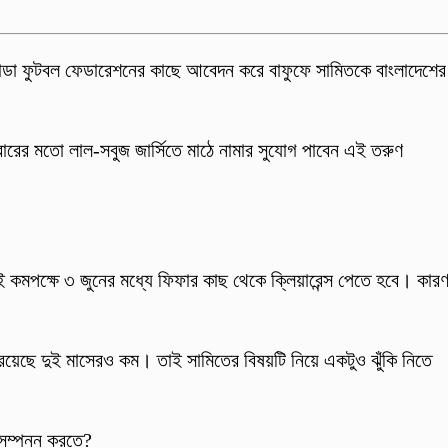
ানাডা ফুটবল ফেডারেশনের কাছে আবেদন করে বাফুফে সামিতকে বাংলাদেশের
ারের মতো লাল-সবুজ জার্সিতে মাঠে নামার সুযোগ পাবেন এই তরুণ
তাই কমপক্ষে ৩ জুনের মধ্যে ফিফার কাছ থেকে ক্লিয়ারেন্স পেতে হবে। কারণ
 রয়েছে দুই মাসেরও কম। তাই সামিতের বিষয়টি নিয়ে একটুও ঝুঁকি নিতে
সম্পন্ন করতে?