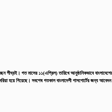
্ছেন শীঘ্রই। গত মাসের ১১(এপ্রিল) তারিখে আনুষ্ঠানিকভাবে বাংলাদে
 মরিয়া হয়ে গিয়েছে। সবশেষ গতকাল বাংলাদেশী পাসপোর্টের জন্য আবে