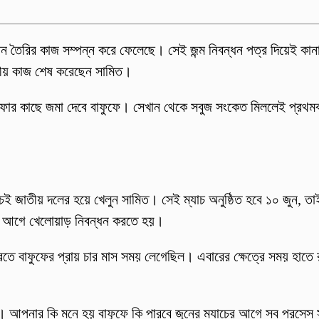
্ধন তৈরির কাজ সম্পন্ন করে ফেলেছে। সেই জন্ম নিবন্ধন পত্র দিয়েই ক
তীয় কাজ শেষ করেছেন সামিত।
ফিফার কাছে জমা দেবে বাফুফে। সেখান থেকে সবুজ সংকেত মিললেই প্রথমব
্যাচেই জাতীয় দলের হয়ে খেলুন সামিত। সেই ম্যাচ অনুষ্ঠিত হবে ১০ জুন, 
দিন আগে খেলোয়াড় নিবন্ধন করতে হয়।
রতে বাফুফের প্রায় চার মাস সময় লেগেছিল। এবারের ক্ষেত্রে সময় হাতে
া। আপনার কি মনে হয় বাফুফে কি পারবে জুনের ম্যাচের আগে সব প্রসেস 