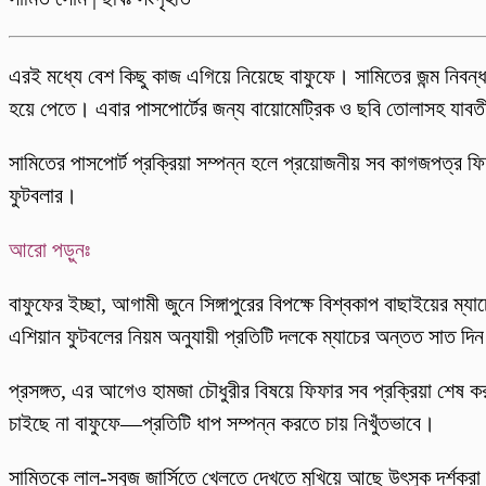
এরই মধ্যে বেশ কিছু কাজ এগিয়ে নিয়েছে বাফুফে। সামিতের জন্ম নিবন
হয়ে পেতে। এবার পাসপোর্টের জন্য বায়োমেট্রিক ও ছবি তোলাসহ যাব
সামিতের পাসপোর্ট প্রক্রিয়া সম্পন্ন হলে প্রয়োজনীয় সব কাগজপত্র 
ফুটবলার।
আরো পড়ুনঃ
বাফুফের ইচ্ছা, আগামী জুনে সিঙ্গাপুরের বিপক্ষে বিশ্বকাপ বাছাইয়ের ম
এশিয়ান ফুটবলের নিয়ম অনুযায়ী প্রতিটি দলকে ম্যাচের অন্তত সাত 
প্রসঙ্গত, এর আগেও হামজা চৌধুরীর বিষয়ে ফিফার সব প্রক্রিয়া শেষ ক
চাইছে না বাফুফে—প্রতিটি ধাপ সম্পন্ন করতে চায় নিখুঁতভাবে।
সামিতকে লাল-সবুজ জার্সিতে খেলতে দেখতে মুখিয়ে আছে উৎসুক দর্শকর