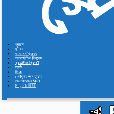
প্রচ্ছদ
ফুটবল
বাংলাদেশ ক্রিকেট
আন্তর্জাতিক ক্রিকেট
ফ্রাঞ্চাইজি ক্রিকেট
অর্জন
ফিচার
খেলাধুলার জ্ঞান ভান্ডার
খেলোয়াড়দের জীবনী
English 🇬🇧