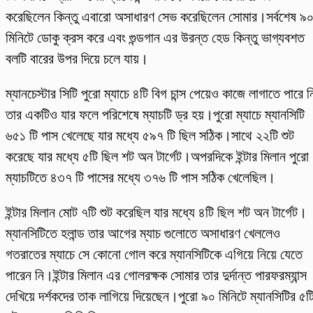
করেছিলেন কিন্তু এবারো অসাধারণ সেভ করেছিলেন সোমার।সর্বশেষ ৯
মিনিটে ডোকু ক্রস করে এবং গুন্ডগান এর উরন্ত হেড কিন্তু ভাগ্যবশত
বলটি বারের উপর দিয়ে চলে যায়।
ম্যানচেস্টার সিটি পুরো ম্যাচে ৪টি বিগ চান্স পেয়েও কাজে লাগাতে পারে ন
তার একটিও যার ফলে পরিশেষে ম্যাচটি ড্র হয়।পুরো ম্যাচে ম্যানসিটি
৬৫১ টি পাস খেলেছে যার মধ্যে ৫৯৭ টি ছিল সঠিক।
সাথে ২২টি শুট
করেছে যার মধ্যে ৫টি ছিল শট অন টার্গেট।অপরদিকে ইন্টার মিলান পুরো
ম্যাচটিতে ৪৩৭ টি পাসের মধ্যে ৩৭৬ টি পাস সঠিক খেলেছিল।
ইন্টার মিলান মোট ৭টি শুট করেছিল যার মধ্যে ৪টি ছিল শট অন টার্গেট।
ম্যানসিটিতে হলান্ড তার আগের ম্যাচ গুলোতে অসাধারণ খেললেও
গতরাতের ম্যাচে সে কোনো গোল করে ম্যানসিটিকে এগিয়ে নিয়ে যেতে
পারেন নি।ইন্টার মিলান এর গোলরক্ষক সোমার তার দুর্দান্ত পারফরম্যান্স
দেখিয়ে দর্শকদের তাক লাগিয়ে দিয়েছেন।পুরো ৯০ মিনিটে ম্যানসিটির ৫ট