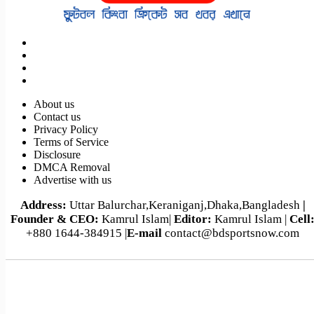
About us
Contact us
পর্তুগাল-ক্রোয়েশিয়া বিশ্বকাপ ফুটবল ম্যাচসহ আজকের খেলা (২
Privacy Policy
জুলাই,২০২৬)
Terms of Service
Disclosure
DMCA Removal
Advertise with us
Address:
Uttar Balurchar,Keraniganj,Dhaka,Bangladesh
|
Founder & CEO:
Kamrul Islam|
Editor:
Kamrul Islam |
Cell
+880 1644-384915 |
E-mail
contact@bdsportsnow.com