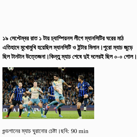
১৯ সেপ্টেম্বর রাত ১ টায় চ্যাম্পিয়নস লীগে ম্যানসিটির ঘরের মাঠ
এতিহাদে মুখোমুখি হয়েছিল ম্যানসিটি ও ইন্টার মিলান।পুরো ম্যাচ জুড়ে
ছিল টানটান উত্তেজনা।কিন্তু ম্যাচ শেষে দুই দলেরই ছিল ০-০ গোল।
গুন্ডগানের ম্যাচ ঘুরানোর চেষ্টা।ছবি: 90 min