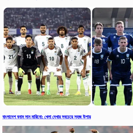
বাংলাদেশ বনাম সান মারিনো: খেলা দেখার সবচেয়ে সহজ উপায়