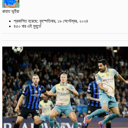
রাহাত ভূইঁয়া
প্রকাশিত হয়েছে: বৃহস্পতিবার, ১৯ সেপ্টেম্বর, ২০২৪
৪৫০ বার এই মুহূর্তে