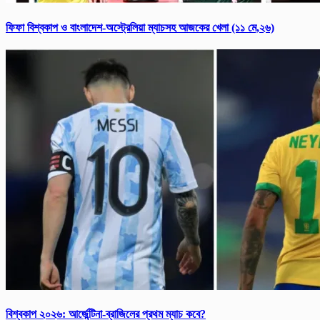
ফিফা বিশ্ব‌কাপ ও বাংলাদেশ-অস্ট্রেলিয়া ম্যাচসহ আজকের খেলা (১১ মে,২৬)
বিশ্ব‌কাপ ২০২৬: আর্জে‌ন্টিনা-ব্রাজিলের প্রথম ম্যাচ কবে?