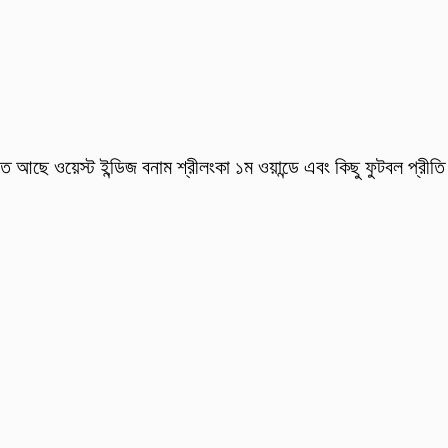
আছে ওয়েস্ট ইন্ডিজ বনাম শ্রীলংকা ১ম ওয়ান্ডে এবং কিছু ফুটবল প্রীতি