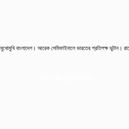
ুখোমুখি বাংলাদেশ। আরেক সেমিফাইনালে ভারতের প্রতিপক্ষ ভুটান। রাতে 
সাফ নারী চ্যাম্পিয়নশিপ