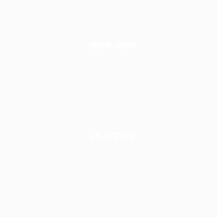
ফ্রেঞ্চ ওপেন
১ম ওয়ানডে