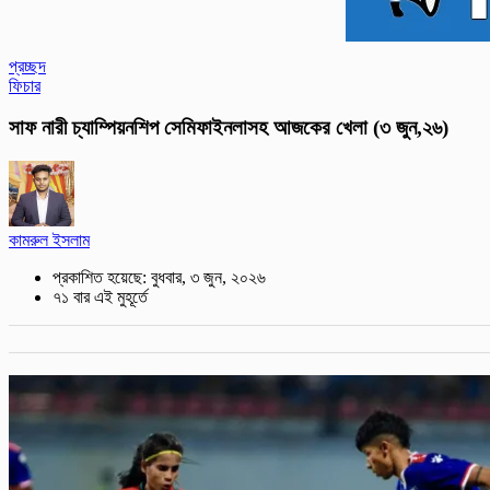
প্রচ্ছদ
ফিচার
সাফ নারী চ্যাম্পিয়নশিপ সেমিফাইনলাসহ আজকের খেলা (৩ জুন,২৬)
কামরুল ইসলাম
প্রকাশিত হয়েছে: বুধবার, ৩ জুন, ২০২৬
৭১ বার এই মুহূর্তে