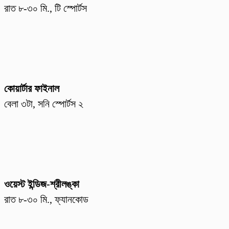
রাত ৮-৩০ মি., টি স্পোর্টস
কোয়ার্টার ফাইনাল
বেলা ৩টা, সনি স্পোর্টস ২
ওয়েস্ট ইন্ডিজ-শ্রীলঙ্কা
রাত ৮-৩০ মি., ফ্যানকোড