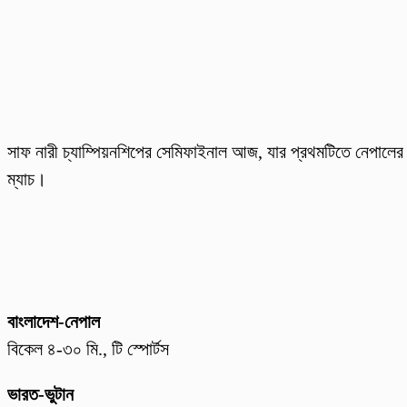
সাফ নারী চ্যাম্পিয়নশিপের সেমিফাইনাল আজ, যার প্রথমটিতে নেপালের ম
ম্যাচ।
বাংলাদেশ-নেপাল
বিকেল ৪-৩০ মি., টি স্পোর্টস
ভারত-ভুটান