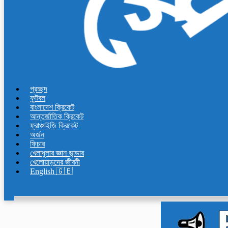
প্রচ্ছদ
ফুটবল
বাংলাদেশ ক্রিকেট
আন্তর্জাতিক ক্রিকেট
ফ্রাঞ্চাইজি ক্রিকেট
অর্জন
ফিচার
খেলাধুলার জ্ঞান ভান্ডার
খেলোয়াড়দের জীবনী
English 🇬🇧