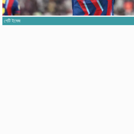
গেটি ইমেজ