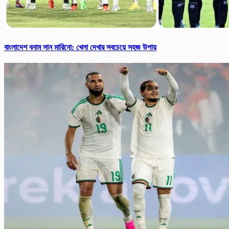
বাংলাদেশ বনাম সান মারিনো: খেলা দেখার সবচেয়ে সহজ উপায়