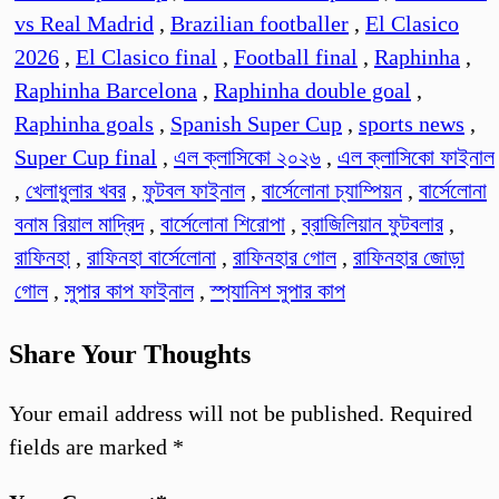
vs Real Madrid
,
Brazilian footballer
,
El Clasico
2026
,
El Clasico final
,
Football final
,
Raphinha
,
Raphinha Barcelona
,
Raphinha double goal
,
Raphinha goals
,
Spanish Super Cup
,
sports news
,
Super Cup final
,
এল ক্লাসিকো ২০২৬
,
এল ক্লাসিকো ফাইনাল
,
খেলাধুলার খবর
,
ফুটবল ফাইনাল
,
বার্সেলোনা চ্যাম্পিয়ন
,
বার্সেলোনা
বনাম রিয়াল মাদ্রিদ
,
বার্সেলোনা শিরোপা
,
ব্রাজিলিয়ান ফুটবলার
,
রাফিনহা
,
রাফিনহা বার্সেলোনা
,
রাফিনহার গোল
,
রাফিনহার জোড়া
গোল
,
সুপার কাপ ফাইনাল
,
স্প্যানিশ সুপার কাপ
Share Your Thoughts
Your email address will not be published.
Required
fields are marked
*