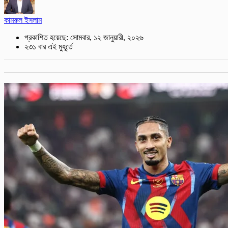
কামরুল ইসলাম
প্রকাশিত হয়েছে: সোমবার, ১২ জানুয়ারী, ২০২৬
২৩১ বার এই মুহূর্তে