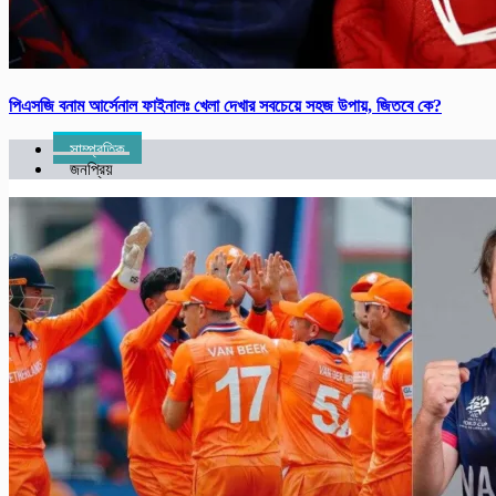
পিএসজি বনাম আর্সে‌নাল ফাইনালঃ খেলা দেখার সবচেয়ে সহজ উপায়, জিতবে কে?
সাম্প্রতিক
জনপ্রিয়