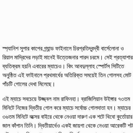
স্প্যানিশ সুপার কাপের গ্র্যান্ড ফাইনালে চিরপ্রতিদ্বন্দ্বী বার্সেলোনা ও
রিয়াল মাদ্রিদের লড়াই মানেই উত্তেজনার পারদ চরমে। সেই প্রত্যাশার
ব্যতিক্রম হয়নি এবারের ম্যাচেও। কিং আবদুল্লাহ স্পোর্টস সিটিতে
অনুষ্ঠিত এই ফাইনালে প্রথমার্ধের অতিরিক্ত সময়েই তিন গোলসহ মোট
পাঁচটি গোলের দেখা মিলেছে।
এই ম্যাচে সবচেয়ে উজ্জ্বল নাম রাফিনহা। ব্রাজিলিয়ান উইঙ্গার ৭৩তম
মিনিটে নিজের দ্বিতীয় গোল করে ম্যাচে সর্বোচ্চ গোলদাতা হন। ম্যাচের
৩৬তম মিনিটে বক্সের বাইরে থেকে নেওয়া দারুণ এক শটে থিবো কুর্তোয়ার
জাল কাঁপান তিনি। দ্বিতীয়ার্ধেও একই জায়গা থেকে নেওয়া আরেকটি শট