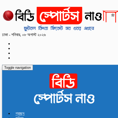
ঢাকা - শনিবার, ০৮ অগাস্ট ২০২৬
Toggle navigation
প্রচ্ছদ