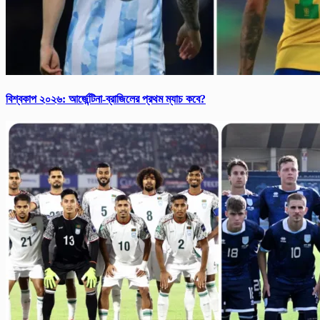
বিশ্ব‌কাপ ২০২৬: আর্জে‌ন্টিনা-ব্রাজিলের প্রথম ম্যাচ কবে?