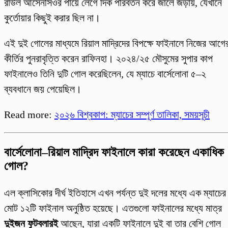
রাউল আসেনসিওর পায়ে লেগে দিক পরিবর্তন করে জালে জড়ায়, যেখানে
কুর্তোয়ার কিছুই করার ছিল না।
এই দুই গোলের মাধ্যমে রিয়াল মাদ্রিদের বিপক্ষে ফাইনালে নিজের আগে
কীর্তির পুনরাবৃত্তি করেন রাফিনহা। ২০২৪/২৫ মৌসুমের সুপার কাপ
ফাইনালেও তিনি দুটি গোল করেছিলেন, যে ম্যাচে বার্সেলোনা ৫–২
ব্যবধানে জয় পেয়েছিল।
Read more:
২০২৬ বিশ্বকাপ: ম্যাচের সম্পূর্ণ তালিকা, সময়সূচী
বার্সেলোনা–রিয়াল মাদ্রিদ ফাইনালে কারা করেছেন একাধিক
গোল?
এল ক্লাসিকোর দীর্ঘ ইতিহাসে এখন পর্যন্ত দুই দলের মধ্যে এক ম্যাচের
মোট ১২টি ফাইনাল অনুষ্ঠিত হয়েছে। এতগুলো ফাইনালের মধ্যে মাত্র
দুইজন ফুটবলারই
আছেন, যারা একটি ফাইনালে দুই বা তার বেশি গোল