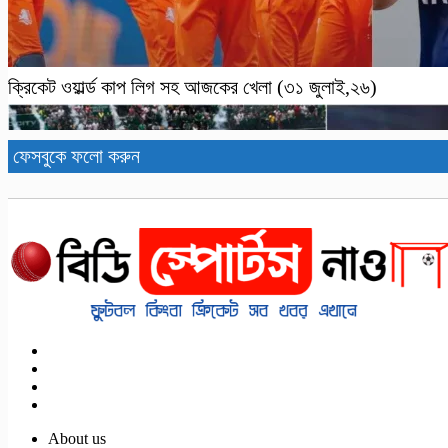
ক্রিকেট ওয়ার্ল্ড কাপ লিগ সহ আজকের খেলা (৩১ জুলাই,২৬)
ফেসবুকে ফলো করুন
About us