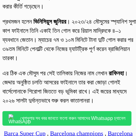
করার কীর্তি গড়েছেন।
প্রথমজন হলেন
ভিনিসিয়ুস জুনিয়র
। ২০২৩/২৪ মৌসুমের স্প্যানিশ সুপ
কাপ ফাইনালে তিনি একাই তিন গোল করে রিয়াল মাদ্রিদকে ৪–১
ব্যবধানে জেতান। ম্যাচের ৭ম ও ১০ম মিনিটে টানা দুটি গোল করার পর
৩৯তম মিনিটে পেনাল্টি থেকে নিজের হ্যাটট্রিক পূর্ণ করেন ব্রাজিলিয়ান
তারকা।
এর ঠিক এক মৌসুম পর সেই তালিকায় নিজের নাম লেখান
রাফিনহা
।
জেদ্দায় অনুষ্ঠিত চলতি আসরের ফাইনালে তার করা জোড়া গোলই
বার্সেলোনাকে শিরোপা জিততে বড় ভূমিকা রাখে। এই জয়ের মাধ্যমে
২০২৬ সালটা দুর্দান্তভাবে শুরু করল কাতালানরা।
খেলাধুলার সব খবর জানতে ফলো করুন আমাদের Whatsapp চ্যানেল
Barca Super Cup
,
Barcelona champions
,
Barcelona