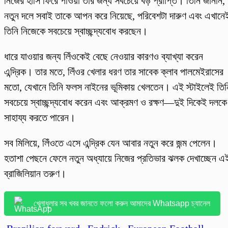
নিজের হাসি ফিরে পাওয়া তার জন্য সবচেয়ে বড় প্রাপ্তি। তিনি জানান,
নতুন দলে সবাই তাকে আপন করে নিয়েছে, পরিবেশটা দারুণ এবং এখানে
তিনি নিজেকে সবচেয়ে স্বাচ্ছন্দ্যবোধ করছেন।
ধারে যাওয়ার জন্য লিঁওকেই বেছে নেওয়ার কারণও ব্যাখ্যা করেন
এন্দ্রিক। তার মতে, লিঁওর খেলার ধরণ তার সাবেক ক্লাব পালমেইরাসের
মতো, যেখানে তিনি ফলস নাইনের ভূমিকায় খেলতেন। এই স্টাইলেই তিন
সবচেয়ে স্বাচ্ছন্দ্যবোধ করেন এবং আক্রমণ ও রক্ষণ—দুই দিকেই দলকে
সাহায্য করতে পারেন।
সব মিলিয়ে, লিঁওতে এসে এন্দ্রিক যেন আবার নতুন করে জন্ম পেলেন।
হতাশা পেছনে ফেলে নতুন অধ্যায়ে নিজের প্রতিভার ঝলক দেখাচ্ছেন এ
ব্রাজিলিয়ান তরুণ।
খেলাধুলার সব খবর জানতে ফলো করুন আমাদের Whatsapp চ্যানেল