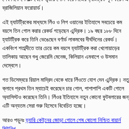
ব্রাজিলিয়ান ফরোয়ার্ড।
এই হ্যাটট্রিকের মাধ্যমে লিঁও ও লিগ ওয়ানের ইতিহাসে সবচেয়ে কম
বয়সে তিন গোল করার রেকর্ড গড়েছেন এন্দ্রিক। ১৯ বছর ১৮৮ দিনে
হ্যাটট্রিক করে তিনি ভেঙেছেন বর্ণার্ড লাকমবের দীর্ঘদিনের রেকর্ড।
একবিংশ শতাব্দীতে তার চেয়ে কম বয়সে হ্যাটট্রিক করা খেলোয়াড়ের
তালিকায় আছেন শুধু জেরেমি মেনেজ, কিলিয়ান এমবাপে ও উসমান
দেম্বেলে।
গত ডিসেম্বরে রিয়াল মাদ্রিদ থেকে ধারে লিঁওতে যোগ দেন এন্দ্রিক। নত
ক্লাবে প্রথম তিন ম্যাচেই করেছেন চার গোল, পাশাপাশি একটি গোলে
অ্যাসিস্টও করেছেন তিনি। লিঁওর ইতিহাসে নতুন কোনো ফুটবলারের জন্
এটি অন্যতম সেরা শুরু হিসেবে বিবেচিত হচ্ছে।
আরও পড়ুনঃ
হ্যারি কেইনের জোড়া গোলে শেষ ষোলো নিশ্চিত বায়ার্ন
মিউনিখ