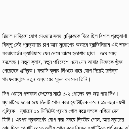
রিয়াল মাদ্রিদে যোগ দেওয়ার সময় এন্দ্রিককে ঘিরে ছিল বিশাল প্রত্যাশা
কিন্তু সেই প্রত্যাশার চাপ আর সুযোগের অভাবে ব্রাজিলিয়ান এই তরুণ
ফরোয়ার্ডের ক্যারিয়ারে যেন নেমে আসে হতাশার ছায়া। তবে সময়
বদলেছে। নতুন ক্লাব, নতুন পরিবেশে এসে যেন আবার নিজেকে খুঁজে
পেয়েছেন এন্দ্রিক। ফরাসি ক্লাব লিঁওতে ধারে যোগ দিয়েই দুর্দান্ত
পারফরম্যান্সে নতুন অধ্যায়ের সূচনা করলেন তিনি।
লিগ ওয়ানে গতকাল মেৎজের মাঠে ৫-২ গোলের বড় জয় পায় লিঁও।
ম্যাচটিতে দলের হয়ে তিনটি গোল করে হ্যাটট্রিক করেন ১৯ বছর বয়সী
এন্দ্রিক। ম্যাচের ১১ মিনিটেই প্রথম গোল করে দলকে এগিয়ে দেন
তিনি। এরপর প্রথমার্ধের যোগ করা সময়ে দ্বিতীয় গোল, আর ম্যাচের
শেষ দিকে পেনাল্টি থেকে তৃতীয় গোল করে নিজের হ্যাটট্রিক পূর্ণ করেন 