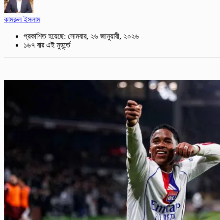
কামরুল ইসলাম
প্রকাশিত হয়েছে: সোমবার, ২৬ জানুয়ারী, ২০২৬
১৬৭ বার এই মুহূর্তে