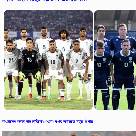
বাংলাদেশ বনাম সান মারিনো: খেলা দেখার সবচেয়ে সহজ উপায়