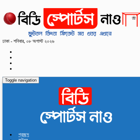
ঢাকা - শনিবার, ০৮ অগাস্ট ২০২৬
Toggle navigation
প্রচ্ছদ