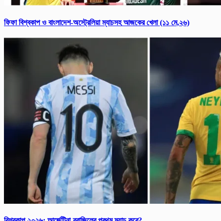
ফিফা বিশ্ব‌কাপ ও বাংলাদেশ-অস্ট্রেলিয়া ম্যাচসহ আজকের খেলা (১১ মে,২৬)
বিশ্ব‌কাপ ২০২৬: আর্জে‌ন্টিনা-ব্রাজিলের প্রথম ম্যাচ কবে?