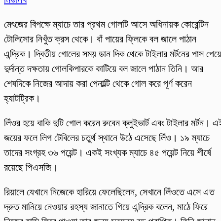
মেৎজের বিপক্ষে ম্যাচে তার প্রথম গোলটি আসে অধিনায়ক কোরেন্টিন
টোলিসোর নিখুঁত ক্রস থেকে। বাঁ পায়ের ফ্লিকে বল জালে পাঠান
এন্দ্রিক। দ্বিতীয় গোলের সময় ডান দিক থেকে টাইলার মর্টনের পাস পেয়
দুর্দান্ত দক্ষতায় গোলকিপারকে কাটিয়ে বল জালে পাঠান তিনি। আর
শেষদিকে নিজের আদায় করা পেনাল্টি থেকে গোল করে পূর্ণ করেন
হ্যাটট্রিক।
লিঁওর হয়ে বাকি দুটি গোল করেন রুবেন ক্লুইভার্ট এবং টাইলার মর্টন। এ
জয়ের ফলে লিগ টেবিলের চতুর্থ স্থানে উঠে এসেছে লিঁও। ১৯ ম্যাচে
তাদের সংগ্রহ ৩৬ পয়েন্ট। একই সংখ্যক ম্যাচে ৪৫ পয়েন্ট নিয়ে শীর্ষে
রয়েছে পিএসজি।
রিয়ালে যেখানে নিজেকে হারিয়ে ফেলেছিলেন, সেখানে লিঁওতে এসে এত
দ্রুত মানিয়ে নেওয়ার রহস্য জানাতে গিয়ে এন্দ্রিক বলেন, মাঠে ফিরে