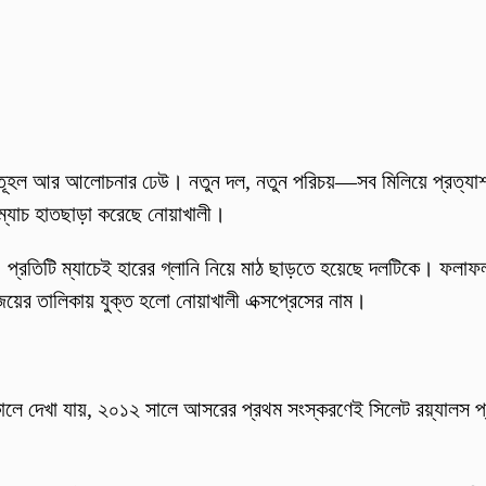
ূহল আর আলোচনার ঢেউ। নতুন দল, নতুন পরিচয়—সব মিলিয়ে প্রত্যাশার 
ক ম্যাচ হাতছাড়া করেছে নোয়াখালী।
 প্রতিটি ম্যাচেই হারের গ্লানি নিয়ে মাঠ ছাড়তে হয়েছে দলটিকে। ফলাফল
য়ের তালিকায় যুক্ত হলো নোয়াখালী এক্সপ্রেসের নাম।
ে দেখা যায়, ২০১২ সালে আসরের প্রথম সংস্করণেই সিলেট রয়্যালস প্র