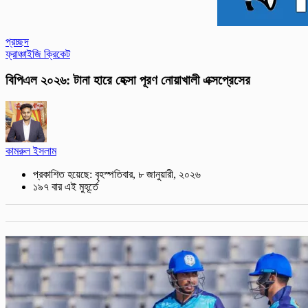
প্রচ্ছদ
ফ্রাঞ্চাইজি ক্রিকেট
বিপিএল ২০২৬: টানা হারে হেক্সা পূরণ নোয়াখালী এক্সপ্রেসের
কামরুল ইসলাম
প্রকাশিত হয়েছে: বৃহস্পতিবার, ৮ জানুয়ারী, ২০২৬
১৯৭ বার এই মুহূর্তে