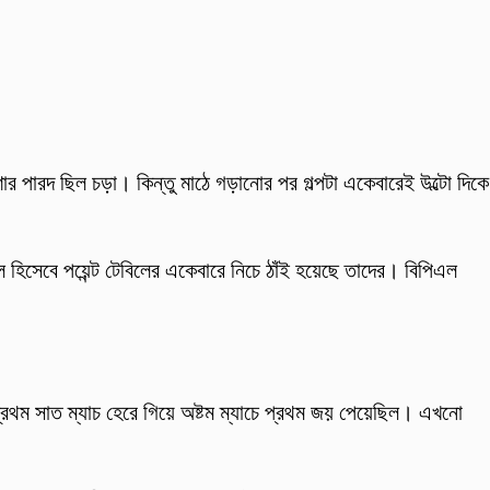
পারদ ছিল চড়া। কিন্তু মাঠে গড়ানোর পর গল্পটা একেবারেই উল্টো দিকে
 হিসেবে পয়েন্ট টেবিলের একেবারে নিচে ঠাঁই হয়েছে তাদের। বিপিএল
থম সাত ম্যাচ হেরে গিয়ে অষ্টম ম্যাচে প্রথম জয় পেয়েছিল। এখনো