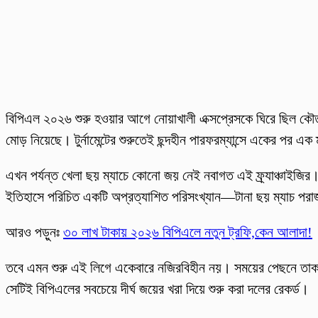
বিপিএল ২০২৬ শুরু হওয়ার আগে নোয়াখালী এক্সপ্রেসকে ঘিরে ছিল কৌত
মোড় নিয়েছে। টুর্নামেন্টের শুরুতেই ছন্দহীন পারফরম্যান্সে একের পর এ
এখন পর্যন্ত খেলা ছয় ম্যাচে কোনো জয় নেই নবাগত এই ফ্র্যাঞ্চাইজির।
ইতিহাসে পরিচিত একটি অপ্রত্যাশিত পরিসংখ্যান—টানা ছয় ম্যাচ পরাজ
আরও পড়ুনঃ
৩০ লাখ টাকায় ২০২৬ বিপিএলে নতুন ট্রফি,কেন আলাদা!
তবে এমন শুরু এই লিগে একেবারে নজিরবিহীন নয়। সময়ের পেছনে তাকাল
সেটিই বিপিএলের সবচেয়ে দীর্ঘ জয়ের খরা দিয়ে শুরু করা দলের রেকর্ড।