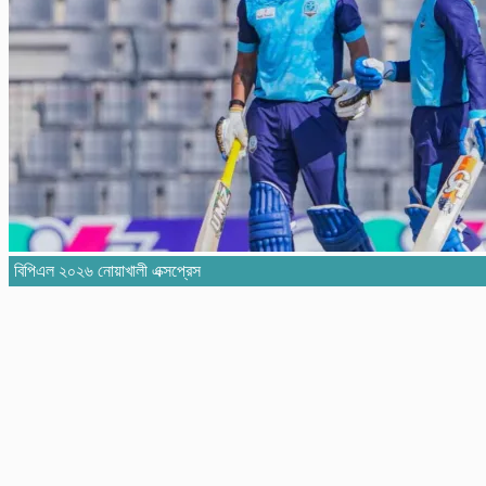
বিপিএল ২০২৬ নোয়াখালী এক্সপ্রেস