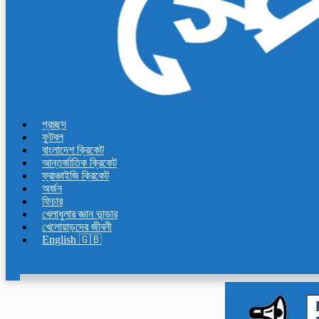
প্রচ্ছদ
ফুটবল
বাংলাদেশ ক্রিকেট
আন্তর্জাতিক ক্রিকেট
ফ্রাঞ্চাইজি ক্রিকেট
অর্জন
ফিচার
খেলাধুলার জ্ঞান ভান্ডার
খেলোয়াড়দের জীবনী
English 🇬🇧