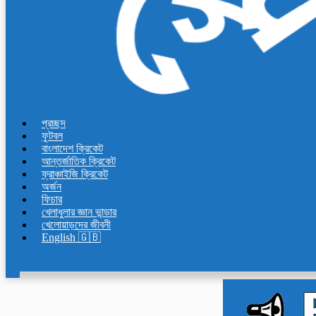
প্রচ্ছদ
ফুটবল
বাংলাদেশ ক্রিকেট
আন্তর্জাতিক ক্রিকেট
ফ্রাঞ্চাইজি ক্রিকেট
অর্জন
ফিচার
খেলাধুলার জ্ঞান ভান্ডার
খেলোয়াড়দের জীবনী
English 🇬🇧