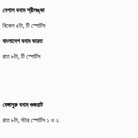
নেপাল বনাম শ্রীলঙ্কা
বিকেল ৫টা, টি স্পোর্টস
বাংলাদেশ বনাম ভারত
রাত ৮টা, টি স্পোর্টস
বেঙ্গালুরু বনাম গুজরাট
রাত ৮টা, স্টার স্পোর্টস ১ ও ২