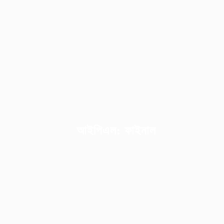
আইপিএল: ফাইনাল