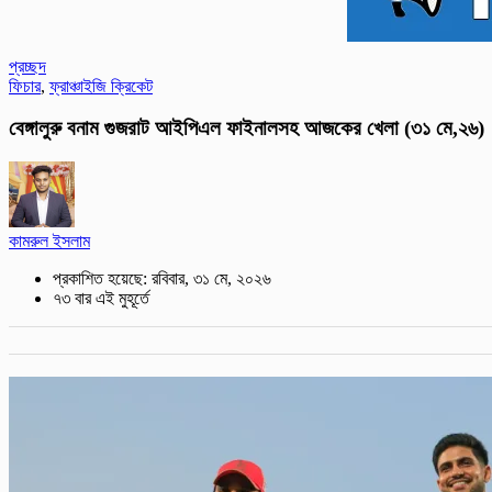
প্রচ্ছদ
ফিচার
,
ফ্রাঞ্চাইজি ক্রিকেট
বেঙ্গালুরু বনাম গুজরাট আইপিএল ফাইনালসহ আজকের খেলা (৩১ মে,২৬)
কামরুল ইসলাম
প্রকাশিত হয়েছে: রবিবার, ৩১ মে, ২০২৬
৭৩ বার এই মুহূর্তে