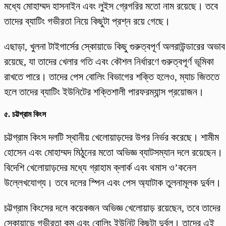
মধ্যে মোহাম্মদ হাসনাইন এবং লুইস গ্রেগরির মতো নাম রয়েছে। তবে
তাদের ব্যাটিং গভীরতা নিয়ে কিছুটা প্রশ্ন রয়ে গেছে।
এছাড়া, খুলনা টাইগার্সের স্কোয়াডে কিছু গুরুত্বপূর্ণ অলরাউন্ডারের অভাব
রয়েছে, যা তাদের খেলার গতি এবং কৌশল নির্ধারণে গুরুত্বপূর্ণ ভূমিকা
রাখতে পারে। তাদের পেস বোলিং বিভাগের শক্তি হলেও, ম্যাচ জিততে
হলে তাদের ব্যাটিং ইউনিটের শক্তিশালী পারফরম্যান্স প্রয়োজন।
৫.
চট্টগ্রাম কিংস
চট্টগ্রাম কিংস দলটি স্থানীয় খেলোয়াড়দের উপর নির্ভর করেছে। শামীম
হোসেন এবং মোহাম্মদ মিঠুনের মতো অভিজ্ঞ ব্যাটসম্যান দলে রয়েছেন।
বিদেশি খেলোয়াড়দের মধ্যে গ্রাহাম ক্লার্ক এবং থমাস ও’কনেল
উল্লেখযোগ্য। তবে দলের স্পিন এবং পেস অ্যাটাক তুলনামূলক দুর্বল।
চট্টগ্রাম কিংসের দলে কয়েকজন অভিজ্ঞ খেলোয়াড় রয়েছেন, তবে তাদের
স্কোয়াডে গভীরতা কম এবং বোলিং ইউনিট কিছুটা দুর্বল। তাদের এই