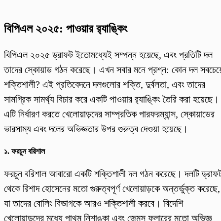
বিপিএল ২০২৫: পাওয়ার র‌্যাঙ্কিং
বিপিএল ২০২৫ ড্রাফট ইতোমধ্যেই সম্পন্ন হয়েছে, এবং প্রতিটি দল
তাদের স্কোয়াড গঠন করেছে। এখন সবার মনে প্রশ্ন: কোন দল সবচেয়
শক্তিশালী? এই প্রতিবেদনে দলগুলোর শক্তি, দুর্বলতা, এবং তাদের
সামগ্রিক সামর্থ্য বিচার করে একটি পাওয়ার র‌্যাঙ্কিং তৈরি করা হয়েছে।
এটি নির্ধারণ করতে খেলোয়াড়দের সাম্প্রতিক পারফরম্যান্স, স্কোয়াডের
ভারসাম্য এবং দলের অভিজ্ঞতার উপর গুরুত্ব দেওয়া হয়েছে।
১.
ফরচুন বরিশাল
ফরচুন বরিশাল আবারো একটি শক্তিশালী দল গঠন করেছে। দলটি ড্রাফ
থেকে রিশাদ হোসেনের মতো গুরুত্বপূর্ণ খেলোয়াড়কে অন্তর্ভুক্ত করেছে,
যা তাদের বোলিং বিভাগকে আরও শক্তিশালী করবে। বিদেশি
খেলোয়াড়দের মধ্যে পাথুম নিশাঙ্কা এবং জেমস ফুলারের মতো অভিজ্ঞ