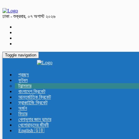
ঢাকা - শুক্রবার, ০৭ অগাস্ট ২০২৬
Toggle navigation
প্রচ্ছদ
ফুটবল
ট্রান্সফার
বাংলাদেশ ক্রিকেট
আন্তর্জাতিক ক্রিকেট
ফ্রাঞ্চাইজি ক্রিকেট
অর্জন
ফিচার
খেলাধুলার জ্ঞান ভান্ডার
খেলোয়াড়দের জীবনী
English 🇬🇧