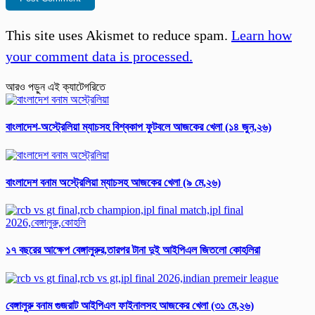
This site uses Akismet to reduce spam.
Learn how
your comment data is processed.
আরও পড়ুন এই ক্যাটেগরিতে
বাংলাদেশ-অস্ট্রেলিয়া ম্যাচসহ বিশ্ব‌কাপ ফুটবলে আজকের খেলা (১৪ জুন,২৬)
বাংলাদেশ বনাম অস্ট্রেলিয়া ম্যাচসহ আজকের খেলা (৯ মে,২৬)
১৭ বছরের আক্ষেপ বেঙ্গালুরুর,তারপর টানা দুই আইপিএল জিতলো কোহলিরা
বেঙ্গালুরু বনাম গুজরাট আইপিএল ফাইনালসহ আজকের খেলা (৩১ মে,২৬)