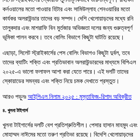
কর্নওয়ালের মতো পাওয়ার হিটার এবং সামিউল্লাহ শেনওয়ারির মতো
কার্যকর অলরাউন্ডার তাদের বড় সম্পদ। দেশি খেলোয়াড়দের মধ্যে রনি
তালুকদার এবং মাশরাফি বিন মুর্তজার অভিজ্ঞতা দলের জন্য গুরুত্বপূর্ণ
ভূমিকা পালন করবে। তবে বোলিং বিভাগে কিছুটা ঘাটতি রয়েছে।
এছাড়া, সিলেট স্ট্রাইকার্সের পেস বোলিং বিভাগও কিছুটা দুর্বল, তবে
তাদের ব্যাটিং শক্তি এবং প্রতিভাবান অলরাউন্ডারদের মাধ্যমে বিপিএল
২০২৫-এ ভালো ফলাফল আশা করা যেতে পারে। এই দলটি তাদের
স্কোয়াডের সমন্বয় এবং শক্তি নিয়ে চমক দেখাতে প্রস্তুত।
আরও পড়ুনঃ
আইপিএল নিলাম ২০২৫ : মুস্তাফিজ-রিশাদ অবিক্রীত
৪.
খুলনা টাইগার্স
খুলনা টাইগার্সের দলটি বেশ প্রতিশ্রুতিশীল। পেসার হাসান মাহমুদ এবং
মোহাম্মদ নাঈমের মতো তরুণ প্রতিভা রয়েছে। বিদেশি খেলোয়াড়দের