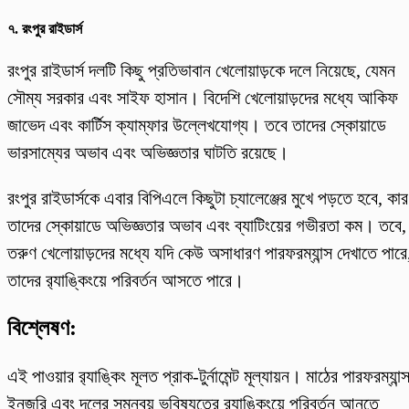
৭.
রংপুর রাইডার্স
রংপুর রাইডার্স দলটি কিছু প্রতিভাবান খেলোয়াড়কে দলে নিয়েছে, যেমন
সৌম্য সরকার এবং সাইফ হাসান। বিদেশি খেলোয়াড়দের মধ্যে আকিফ
জাভেদ এবং কার্টিস ক্যাম্ফার উল্লেখযোগ্য। তবে তাদের স্কোয়াডে
ভারসাম্যের অভাব এবং অভিজ্ঞতার ঘাটতি রয়েছে।
রংপুর রাইডার্সকে এবার বিপিএলে কিছুটা চ্যালেঞ্জের মুখে পড়তে হবে, কা
তাদের স্কোয়াডে অভিজ্ঞতার অভাব এবং ব্যাটিংয়ের গভীরতা কম। তবে,
তরুণ খেলোয়াড়দের মধ্যে যদি কেউ অসাধারণ পারফরম্যান্স দেখাতে পারে
তাদের র‌্যাঙ্কিংয়ে পরিবর্তন আসতে পারে।
বিশ্লেষণ:
এই পাওয়ার র‌্যাঙ্কিং মূলত প্রাক-টুর্নামেন্ট মূল্যায়ন। মাঠের পারফরম্যান্
ইনজুরি এবং দলের সমন্বয় ভবিষ্যতের র‌্যাঙ্কিংয়ে পরিবর্তন আনতে