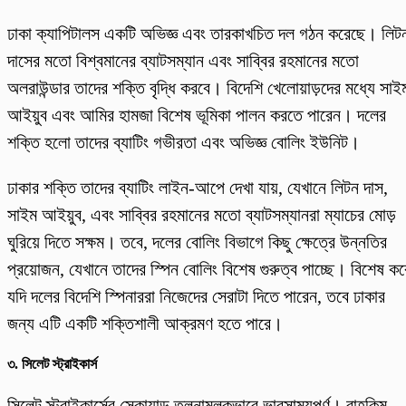
ঢাকা ক্যাপিটালস একটি অভিজ্ঞ এবং তারকাখচিত দল গঠন করেছে। লিট
দাসের মতো বিশ্বমানের ব্যাটসম্যান এবং সাব্বির রহমানের মতো
অলরাউন্ডার তাদের শক্তি বৃদ্ধি করবে। বিদেশি খেলোয়াড়দের মধ্যে সাই
আইয়ুব এবং আমির হামজা বিশেষ ভূমিকা পালন করতে পারেন। দলের
শক্তি হলো তাদের ব্যাটিং গভীরতা এবং অভিজ্ঞ বোলিং ইউনিট।
ঢাকার শক্তি তাদের ব্যাটিং লাইন-আপে দেখা যায়, যেখানে লিটন দাস,
সাইম আইয়ুব, এবং সাব্বির রহমানের মতো ব্যাটসম্যানরা ম্যাচের মোড়
ঘুরিয়ে দিতে সক্ষম। তবে, দলের বোলিং বিভাগে কিছু ক্ষেত্রে উন্নতির
প্রয়োজন, যেখানে তাদের স্পিন বোলিং বিশেষ গুরুত্ব পাচ্ছে। বিশেষ কর
যদি দলের বিদেশি স্পিনাররা নিজেদের সেরাটা দিতে পারেন, তবে ঢাকার
জন্য এটি একটি শক্তিশালী আক্রমণ হতে পারে।
৩.
সিলেট স্ট্রাইকার্স
সিলেট স্ট্রাইকার্সের স্কোয়াড তুলনামূলকভাবে ভারসাম্যপূর্ণ। রাহকিম