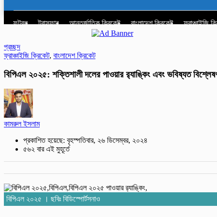
ফুটবল
ট্রান্সফার
আন্তর্জাতিক ক্রিকেট
বাংলাদেশ ক্রিকেট
ফ্রাঞ্চাইজি ক
প্রচ্ছদ
ফ্রাঞ্চাইজি ক্রিকেট
,
বাংলাদেশ ক্রিকেট
বিপিএল ২০২৫: শক্তিশালী দলের পাওয়ার র‍্যাঙ্কিং এবং ভবিষ্যত বিশ্লেষ
কামরুল ইসলাম
প্রকাশিত হয়েছে: বৃহস্পতিবার, ২৬ ডিসেম্বর, ২০২৪
৫৬২ বার এই মুহূর্তে
বিপিএল ২০২৫ । ছবিঃ বিডিস্পোর্টসনাও