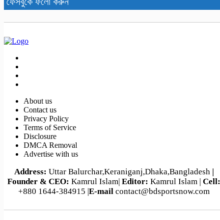
ফেসবুকে ফলো করুন
About us
Contact us
Privacy Policy
Terms of Service
Disclosure
DMCA Removal
Advertise with us
Address:
Uttar Balurchar,Keraniganj,Dhaka,Bangladesh
|
Founder & CEO:
Kamrul Islam|
Editor:
Kamrul Islam |
Cell
+880 1644-384915 |
E-mail
contact@bdsportsnow.com