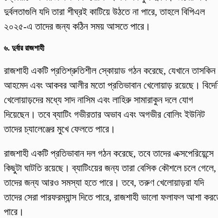
দুর্বলতাগুলি যদি তারা শীঘ্রই কাটিয়ে উঠতে না পারে, তাহলে বিপিএল
২০২৫-এ তাদের জন্য কঠিন সময় আসতে পারে।
৬.
দুর্বার রাজশাহী
রাজশাহী একটি প্রতিশ্রুতিশীল স্কোয়াড গঠন করেছে, যেখানে তাসকিন
আহমেদ এবং আকবর আলীর মতো প্রতিভাবান খেলোয়াড় রয়েছে। বিদে
খেলোয়াড়দের মধ্যে সাদ নাসিম এবং লাহিরু সামারাকুন দলে যোগ
দিয়েছেন। তবে ব্যাটিং গভীরতার অভাব এবং অগভীর বোলিং ইউনিট
তাদের চ্যালেঞ্জের মুখে ফেলতে পারে।
রাজশাহী একটি প্রতিভাবান দল গঠন করেছে, তবে তাদের এক্সপেরিয়েন্সে
কিছুটা ঘাটতি রয়েছে। ব্যাটিংয়ের জন্য তারা বেসিক কৌশলে চলে গেলে,
তাদের জন্য আরও সমস্যা হতে পারে। তবে, তরুণ খেলোয়াড়রা যদি
তাদের সেরা পারফরম্যান্স দিতে পারে, রাজশাহী ভালো ফলাফল আশা করত
পারে।