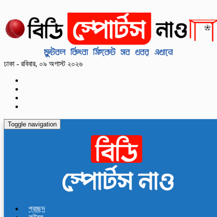
ঢাকা - রবিবার, ০৯ অগাস্ট ২০২৬
Toggle navigation
প্রচ্ছদ