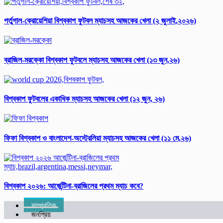
পর্তুগাল-ক্রোয়েশিয়া বিশ্বকাপ ফুটবল ম্যাচসহ আজকের খেলা (২ জুলাই,২০২৬)
ব্রাজিল-মরক্কো বিশ্ব‌কাপ ফুটবলে ম্যাচসহ আজকের খেলা (১৩ জুন,২৬)
বিশ্বকাপ ফুটবলের একাধিক ম্যাচসহ আজকের খেলা (১২ জুন, ২৬)
ফিফা বিশ্ব‌কাপ ও বাংলাদেশ-অস্ট্রেলিয়া ম্যাচসহ আজকের খেলা (১১ মে,২৬)
বিশ্ব‌কাপ ২০২৬: আর্জে‌ন্টিনা-ব্রাজিলের প্রথম ম্যাচ কবে?
সাম্প্রতিক
জনপ্রিয়