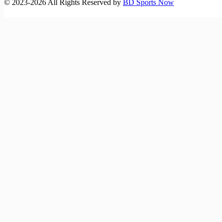
©️ 2023-2026 All Rights Reserved by
BD Sports Now