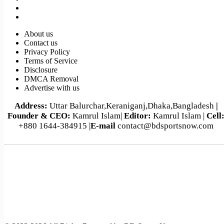
About us
Contact us
Privacy Policy
Terms of Service
Disclosure
DMCA Removal
Advertise with us
Address:
Uttar Balurchar,Keraniganj,Dhaka,Bangladesh
|
Founder & CEO:
Kamrul Islam|
Editor:
Kamrul Islam |
Cell
+880 1644-384915 |
E-mail
contact@bdsportsnow.com