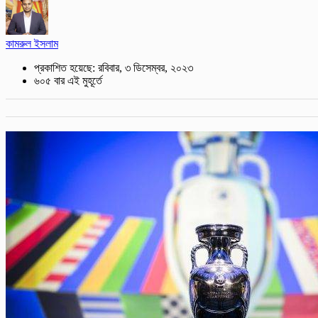
কামরুল ইসলাম
প্রকাশিত হয়েছে: রবিবার, ৩ ডিসেম্বর, ২০২৩
৬০৫ বার এই মুহূর্তে