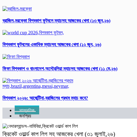
ব্রাজিল-মরক্কো বিশ্ব‌কাপ ফুটবলে ম্যাচসহ আজকের খেলা (১৩ জুন,২৬)
বিশ্বকাপ ফুটবলের একাধিক ম্যাচসহ আজকের খেলা (১২ জুন, ২৬)
ফিফা বিশ্ব‌কাপ ও বাংলাদেশ-অস্ট্রেলিয়া ম্যাচসহ আজকের খেলা (১১ মে,২৬)
বিশ্ব‌কাপ ২০২৬: আর্জে‌ন্টিনা-ব্রাজিলের প্রথম ম্যাচ কবে?
সাম্প্রতিক
জনপ্রিয়
ক্রিকেট ওয়ার্ল্ড কাপ লিগ সহ আজকের খেলা (৩১ জুলাই,২৬)