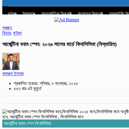
ফুটবল
ট্রান্সফার
আন্তর্জাতিক ক্রিকেট
বাংলাদেশ ক্রিকেট
ফ্রাঞ্চাইজি ক
প্রচ্ছদ
ফিচার
,
ফুটবল
আর্জেন্টিনা বনাম স্পেন: ২০২৬ সালের মার্চে‌ ফিনালিসিমা (বিস্তারিত)
কামরুল ইসলাম
প্রকাশিত হয়েছে: শনিবার, ৮ নভেম্বর, ২০২৫
৫৫৩ বার এই মুহূর্তে
আর্জেন্টিনা বনাম স্পেন ফিনালিসিমা