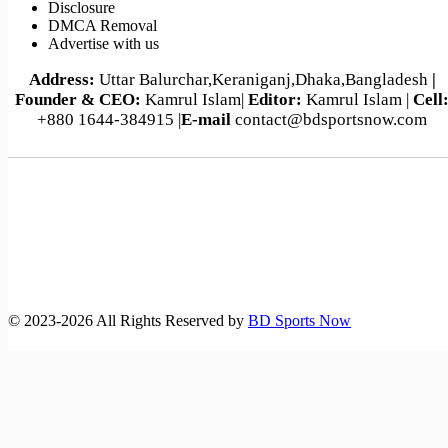
Disclosure
DMCA Removal
Advertise with us
Address:
Uttar Balurchar,Keraniganj,Dhaka,Bangladesh
|
Founder & CEO:
Kamrul Islam|
Editor:
Kamrul Islam |
Cell
+880 1644-384915 |
E-mail
contact@bdsportsnow.com
©️ 2023-2026 All Rights Reserved by
BD Sports Now