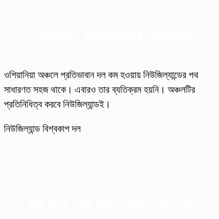
ওশিয়ানিয়া: পূর্বানুমিতভাবেই নিউজিল্যান্ড
ওশিয়ানিয়া অঞ্চলে প্রতিভাবান দল কম হওয়ায় নিউজিল্যান্ডের পথ
সাধারণত সহজ থাকে। এবারও তার ব্যতিক্রম হয়নি। অঞ্চলটির
প্রতিনিধিত্ব করবে নিউজিল্যান্ডই।
নিউজিল্যান্ড বিশ্বকাপ দল
বাকি আছে ১৮টি আসন: কীভাবে পূরণ হবে?