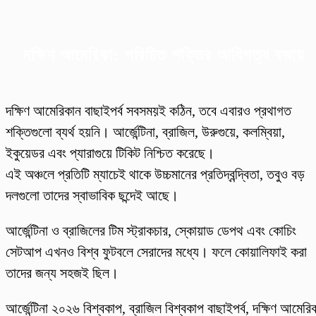
দক্ষিণ আমেরিকা: পরিচিত শক্তির আধিপত্য বজায়
দক্ষিণ আমেরিকান বাছাইপর্ব সবসময়ই কঠিন, তবে এবারও প্রথাগত
শক্তিগুলো ব্যর্থ হয়নি। আর্জেন্টিনা, ব্রাজিল, উরুগুয়ে, কলম্বিয়া,
ইকুয়েডর এবং প্যারাগুয়ে টিকিট নিশ্চিত করেছে।
এই অঞ্চলে প্রতিটি ম্যাচেই থাকে উচ্চমানের প্রতিদ্বন্দ্বিতা, তবুও বড়
দলগুলো তাদের স্বাভাবিক ছন্দেই আছে।
আর্জেন্টিনা ও ব্রাজিলের টিম স্ট্রাকচার, স্কোয়াড ডেপথ এবং কোচিং
সেটআপ এখনও বিশ্ব ফুটবলে সেরাদের মধ্যে। ফলে কোয়ালিফাই করা
তাদের জন্য সহজই ছিল।
আর্জেন্টিনা ২০২৬ বিশ্বকাপ, ব্রাজিল বিশ্বকাপ বাছাইপর্ব, দক্ষিণ আমেরি