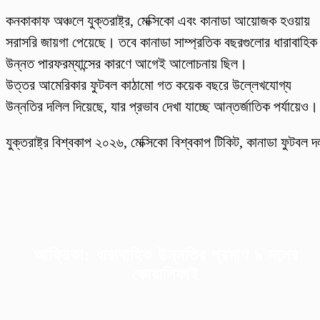
কনকাকাফ অঞ্চলে যুক্তরাষ্ট্র, মেক্সিকো এবং কানাডা আয়োজক হওয়ায়
সরাসরি জায়গা পেয়েছে। তবে কানাডা সাম্প্রতিক বছরগুলোর ধারাবাহিক
উন্নত পারফরম্যান্সের কারণে আগেই আলোচনায় ছিল।
উত্তর আমেরিকার ফুটবল কাঠামো গত কয়েক বছরে উল্লেখযোগ্য
উন্নতির দলিল দিয়েছে, যার প্রভাব দেখা যাচ্ছে আন্তর্জাতিক পর্যায়েও।
যুক্তরাষ্ট্র বিশ্বকাপ ২০২৬, মেক্সিকো বিশ্বকাপ টিকিট, কানাডা ফুটবল দ
আফ্রিকা: ধারাবাহিক উন্নতির প্রমাণ ৯ দলের
কোয়ালিফাই