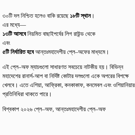
৩০টি দল নিশ্চিত হলেও বাকি রয়েছে
১৮টি স্থান
।
এর মধ্যে—
১৩টি আসবে
নিয়মিত বাছাইপর্বের লিগ রাউন্ড থেকে
এবং
৫টি নির্ধারিত হবে
আন্তঃমহাদেশীয় প্লে–অফের মাধ্যমে।
এই প্লে–অফ ম্যাচগুলো সাধারণত সবচেয়ে নাটকীয় হয়। বিভিন্ন
মহাদেশের রানার্স-আপ বা নির্দিষ্ট কোটার দলগুলো একে অপরের বিপক্ষে
খেলবে। এতে এশিয়া, আফ্রিকা, কনকাকাফ, কনমেবল এবং ওশিয়ানিয়ার
প্রতিনিধিরা থাকতে পারে।
বিশ্বকাপ ২০২৬ প্লে–অফ, আন্তঃমহাদেশীয় প্লে–অফ