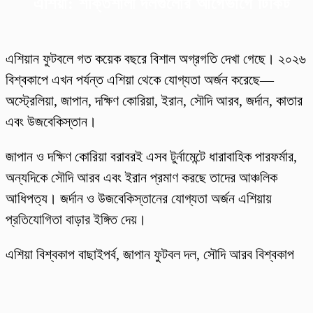
এশিয়া: শক্তিশালী দলগুলোর আগেভাগে টিকিট
এশিয়ান ফুটবলে গত কয়েক বছরে বিশাল অগ্রগতি দেখা গেছে। ২০২৬
বিশ্বকাপে এখন পর্যন্ত এশিয়া থেকে যোগ্যতা অর্জন করেছে—
অস্ট্রেলিয়া, জাপান, দক্ষিণ কোরিয়া, ইরান, সৌদি আরব, জর্দান, কাতার
এবং উজবেকিস্তান।
জাপান ও দক্ষিণ কোরিয়া বরাবরই এসব টুর্নামেন্টে ধারাবাহিক পারফর্মার,
অন্যদিকে সৌদি আরব এবং ইরান প্রমাণ করছে তাদের আঞ্চলিক
আধিপত্য। জর্দান ও উজবেকিস্তানের যোগ্যতা অর্জন এশিয়ায়
প্রতিযোগিতা বাড়ার ইঙ্গিত দেয়।
এশিয়া বিশ্বকাপ বাছাইপর্ব, জাপান ফুটবল দল, সৌদি আরব বিশ্বকাপ