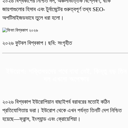
২০২৬ বিশ্বকাপের নিশ্চিত দল, অঞ্চলভিত্তিক বিশ্লেষণ, বাকি
জায়গাগুলোর হিসাব এবং টুর্নামেন্টের গুরুত্বপূর্ণ তথ্য SEO-
অপটিমাইজডভাবে তুলে ধরা হলো।
২০২৬ ফুটবল বিশ্বকাপ। ছবি: সংগৃহীত
ইউরোপ: শক্তিধরদের পথে বাধা নেই, কিন্তু বড় তিন
দল এখনো অপেক্ষায়
২০২৬ বিশ্বকাপ ইউরোপিয়ান বাছাইপর্ব বরাবরের মতোই কঠিন
প্রতিযোগিতায় ভরা। ইউরোপ থেকে এখন পর্যন্ত তিনটি দেশ নিশ্চিত
হয়েছে—ফ্রান্স, ইংল্যান্ড এবং ক্রোয়েশিয়া।