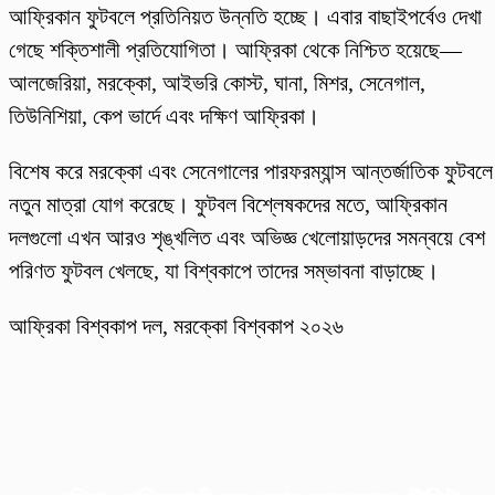
আফ্রিকান ফুটবলে প্রতিনিয়ত উন্নতি হচ্ছে। এবার বাছাইপর্বেও দেখা
গেছে শক্তিশালী প্রতিযোগিতা। আফ্রিকা থেকে নিশ্চিত হয়েছে—
আলজেরিয়া, মরক্কো, আইভরি কোস্ট, ঘানা, মিশর, সেনেগাল,
তিউনিশিয়া, কেপ ভার্দে এবং দক্ষিণ আফ্রিকা।
বিশেষ করে মরক্কো এবং সেনেগালের পারফরম্যান্স আন্তর্জাতিক ফুটবলে
নতুন মাত্রা যোগ করেছে। ফুটবল বিশ্লেষকদের মতে, আফ্রিকান
দলগুলো এখন আরও শৃঙ্খলিত এবং অভিজ্ঞ খেলোয়াড়দের সমন্বয়ে বেশ
পরিণত ফুটবল খেলছে, যা বিশ্বকাপে তাদের সম্ভাবনা বাড়াচ্ছে।
আফ্রিকা বিশ্বকাপ দল, মরক্কো বিশ্বকাপ ২০২৬