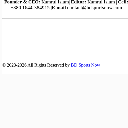
Founder & CEO:
Kamrul Islam|
Editor:
Kamrul Islam |
Cell
+880 1644-384915 |
E-mail
contact@bdsportsnow.com
©️ 2023-2026 All Rights Reserved by
BD Sports Now