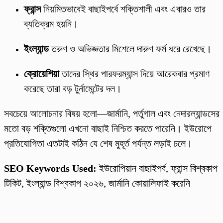
ফ্রান্স
নিয়মিতভাবেই বাছাইপর্বে শক্তিশালী এবং এবারও তার
ব্যতিক্রম হয়নি।
ইংল্যান্ড
তরুণ ও অভিজ্ঞতার মিশেলে দারুণ ফর্ম ধরে রেখেছে।
ক্রোয়েশিয়া
তাদের স্থির পারফরম্যান্স দিয়ে আরেকবার প্রমাণ
করেছে তারা বড় টুর্নামেন্টের দল।
সবচেয়ে আলোচনার বিষয় হলো—জার্মানি, পর্তুগাল এবং নেদারল্যান্ডসের
মতো বড় শক্তিগুলো এখনো বাছাই নিশ্চিত করতে পারেনি। ইউরোপে
প্রতিযোগিতা এতটাই কঠিন যে শেষ মুহূর্ত পর্যন্ত লড়াই চলে।
SEO Keywords Used:
ইউরোপিয়ান বাছাইপর্ব, ফ্রান্স বিশ্বকাপ
টিকিট, ইংল্যান্ড বিশ্বকাপ ২০২৬, জার্মানি কোয়ালিফাই করেনি