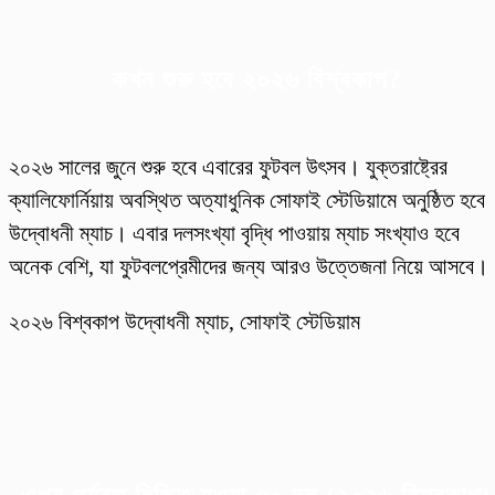
কখন শুরু হবে ২০২৬ বিশ্বকাপ?
২০২৬ সালের জুনে শুরু হবে এবারের ফুটবল উৎসব। যুক্তরাষ্ট্রের
ক্যালিফোর্নিয়ায় অবস্থিত অত্যাধুনিক সোফাই স্টেডিয়ামে অনুষ্ঠিত হবে
উদ্বোধনী ম্যাচ। এবার দলসংখ্যা বৃদ্ধি পাওয়ায় ম্যাচ সংখ্যাও হবে
অনেক বেশি, যা ফুটবলপ্রেমীদের জন্য আরও উত্তেজনা নিয়ে আসবে।
২০২৬ বিশ্বকাপ উদ্বোধনী ম্যাচ, সোফাই স্টেডিয়াম