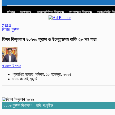
ফুটবল
ট্রান্সফার
আন্তর্জাতিক ক্রিকেট
বাংলাদেশ ক্রিকেট
ফ্রাঞ্চাইজি ক
প্রচ্ছদ
ফিচার
,
ফুটবল
ফিফা বিশ্ব‌কাপ ২০২৬: ফ্রান্স ও ইংল্যান্ডসহ বাকি ২৮ দল যারা
কামরুল ইসলাম
প্রকাশিত হয়েছে: শনিবার, ১৫ নভেম্বর, ২০২৫
৪৪৬ বার এই মুহূর্তে
২০২৬ ফুটবল বিশ্বকাপ। ছবি: সংগৃহীত