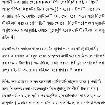
আগামী ৬ জানুয়ারি থেকে শুরু হবে বিপিএলের দ্বিতীয় পর্ব, যা সিলেট
আন্তর্জাতিক ক্রিকেট স্টেডিয়ামে অনুষ্ঠিত হবে। এই পর্বটি চলবে ১৩
জানুয়ারি পর্যন্ত, যেখানে মোট ১২টি ম্যাচ খেলা হবে। ঘরের মাঠে সিলেট
স্ট্রাইকার্স সবচেয়ে বেশি পাঁচটি ম্যাচ খেলবে। সিলেট পর্বে প্রথম ম্যাচটি
অনুষ্ঠিত হবে ৬ জানুয়ারি, যেখানে মুখোমুখি হবে সিলেট স্ট্রাইকার্স ও রংপু
রাইডার্স।
সিলেট পর্বের ম্যাচগুলো ঘরের মাঠের সুবিধা পাবে সিলেট স্ট্রাইকার্স।
দলের অধিনায়ক আরিফুল হকের নেতৃত্বে দলটি ঘরের মাঠে ভালো পারফর্ম
করার জন্য উদগ্রীব। অন্যদিকে, ঢাকার প্রথম পর্বে দুর্দান্ত পারফর্ম করা
রংপুর রাইডার্স তাদের ধারাবাহিকতা ধরে রাখার চেষ্টা করবে।
বিপিএলের এবারের আসর অনেকটা প্রতিযোগিতামূলক হচ্ছে। প্রতিটি
দলই নিজেদের সেরা পারফরম্যান্স দিয়ে টুর্নামেন্টের শীর্ষে থাকতে চায়।
সিলেট পর্ব শেষ হলে তৃতীয় পর্ব অনুষ্ঠিত হবে চট্টগ্রামে, যা শুরু হবে ১৬
জানুয়ারি। এভাবে ধাপে ধাপে এগিয়ে যাবে বিপিএল, আর দর্শকরা উপভো