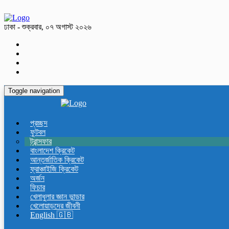
ঢাকা - শুক্রবার, ০৭ অগাস্ট ২০২৬
Toggle navigation
প্রচ্ছদ
ফুটবল
ট্রান্সফার
বাংলাদেশ ক্রিকেট
আন্তর্জাতিক ক্রিকেট
ফ্রাঞ্চাইজি ক্রিকেট
অর্জন
ফিচার
খেলাধুলার জ্ঞান ভান্ডার
খেলোয়াড়দের জীবনী
English 🇬🇧