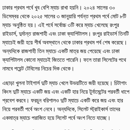
ঢাকার প্রথম পর্বে খুব বেশি ম্যাচ রাখা হয়নি। ২০২৪ সালের ৩০
ডিসেম্বর থেকে ২০২৫ সালের ৩ জানুয়ারি পর্যন্ত প্রথম পর্বে মোট ৮টি
ম্যাচ অনুষ্ঠিত হয়। এই পর্বে সর্বোচ্চ ৩টি করে ম্যাচ খেলেছে রংপুর
রাইডার্স, দুর্দান্ত রাজশাহী এবং ঢাকা ক্যাপিটালস। রংপুর রাইডার্স তিনটি
ম্যাচেই জয়ী হয়ে শীর্ষ অবস্থানে থেকে ঢাকার প্রথম পর্ব শেষ করেছে।
অন্যদিকে রাজশাহী তিন ম্যাচে একটি মাত্র জয় পেয়েছে এবং ঢাকা
ক্যাপিটালস কোনো ম্যাচেই জিততে পারেনি। ফলে তারা সিলেটের পথে
নামবে পয়েন্ট টেবিলের নিচের দিক থেকে।
এছাড়া খুলনা টাইগার্স দুটি ম্যাচ খেলে উভয়টিতে জয়ী হয়েছে। চিটাগাং
কিংস দুটি ম্যাচে একটি জয় এবং একটি হার নিয়ে টুর্নামেন্টের পরবর্তী ধাপে
প্রবেশ করবে। ফরচুন বরিশালও দুটি ম্যাচে একটি করে জয় এবং হার
নিয়ে পরবর্তী পর্বে অংশ নেবে। অন্যদিকে, সিলেট স্ট্রাইকার্স তাদের
একমাত্র ম্যাচে পরাজিত হয়ে সিলেট পর্বে অংশ নিতে যাচ্ছে।