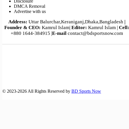
Disclosure
DMCA Removal
Advertise with us
Address:
Uttar Balurchar,Keraniganj,Dhaka,Bangladesh
|
Founder & CEO:
Kamrul Islam|
Editor:
Kamrul Islam |
Cell
+880 1644-384915 |
E-mail
contact@bdsportsnow.com
©️ 2023-2026 All Rights Reserved by
BD Sports Now