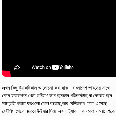
এখন কিছু ট্যাকটিকাল আলোচনা করা যাক। বাংলাদেশ ভারতের সাথে
কোন ফরমেশনে খেলা উচিত? আর হামজার পজিশনটাই বা কোথায় হবে।
সমপ্রতি ভারত যতগুলো গোল করেছে,তার বেশিরভাগ গোল এসেছে
সেটপিস থেকে নয়তো উইঙ্গার দিয়ে বক্সে এট্যাক। কাবরেরা বাংলাদেশকে