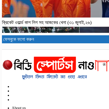
ক্রিকেট ওয়ার্ল্ড কাপ লিগ সহ আজকের খেলা (৩১ জুলাই,২৬)
ফেসবুকে ফলো করুন
About us