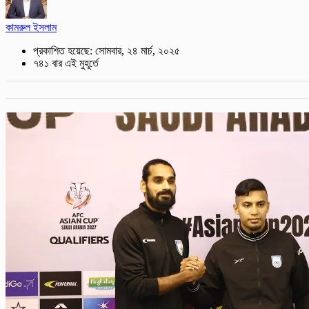
কামরুল ইসলাম
প্রকাশিত হয়েছে: সোমবার, ২৪ মার্চ, ২০২৫
৭৪১ বার এই মুহূর্তে