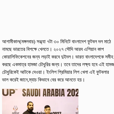
আগামীকাল(মঙ্গলবার) সন্ধ্যা ৭টা ৩০ মিনিটে বাংলাদেশ ফুটবল দল মাঠে
নামছে ভারতের বিপক্ষে খেলতে। ২০২৭ সৌদি আরব এশিয়ান কাপ
কোয়ালিফিকেশনের জন্য লড়াই করবে দুইদল। ভারত বাংলাদেশকে সমীহ
করছে একমাত্র হামজা চৌধুরির জন্য। তবে তাদের লক্ষ্য হবে এই হামজ
চৌধুরিকেই আটকে দেওয়া। ইংলিশ প্রিমিয়ার লিগ খেলা এই ফুটবলার
ভাল করেই জানে,ম্যাচ কিভাবে বের করে আনতে হয়।