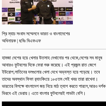
প্রি ম্যাচ সংবাদ সম্মেলনে ভারত ও বাংলাদেশের
অধিনায়ক | ছবিঃ বিএফএফ
হামজা দেশের হয়ে খেলার উতসাহ দেখানোর পর থেকে,দেশের সব মানুষ
আবারও ফুটবলের দিকে ফেরা শুরু করেছে। এই প্রজন্ম রাত জেগে
ইউরোপ,লাতিনের দলগুলোর খেলা দেখে অভ্যস্ত হয়ে পড়েছে। তবে
তাদের অবস্থান ফিফা র‍্যাংকিংয়ে ১৮৫তম সেই খবর তারা রাখেনা।
ভারতের বিপক্ষে বাংলাদেশ জয় নিয়ে মাঠ ত্যাগ করতে পারলে,আরও দর্শ‌ক
ভিরবে এই ডেরায়। এতে বাংলার ফুটবলেরই লাভটা বেশি।