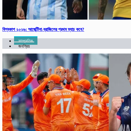
বিশ্ব‌কাপ ২০২৬: আর্জে‌ন্টিনা-ব্রাজিলের প্রথম ম্যাচ কবে?
সাম্প্রতিক
জনপ্রিয়