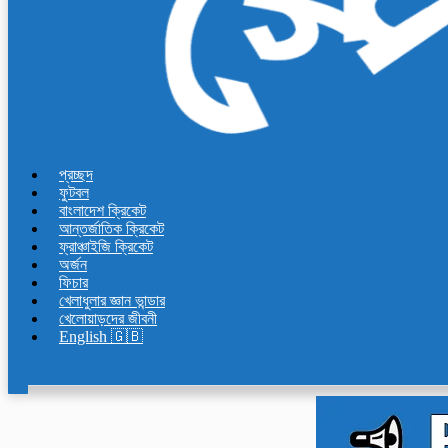
প্রচ্ছদ
ফুটবল
বাংলাদেশ ক্রিকেট
আন্তর্জাতিক ক্রিকেট
ফ্রাঞ্চাইজি ক্রিকেট
অর্জন
ফিচার
খেলাধুলার জ্ঞান ভান্ডার
খেলোয়াড়দের জীবনী
English 🇬🇧