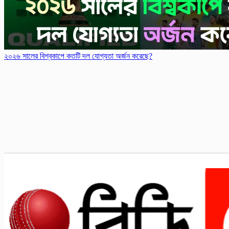
২০২৬ সালের বিশ্বকাপে কতটি দল যোগ্যতা অর্জন করেছে?