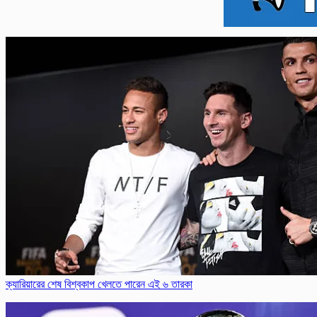
ক্যারিয়ারের শেষ বিশ্বকাপ খেলতে পারেন এই ৬ তারকা