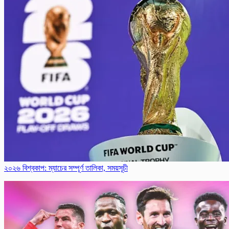
২০২৬ বিশ্বকাপ: ম্যাচের সম্পূর্ণ তালিকা, সময়সূচী