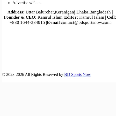
Advertise with us
Address:
Uttar Balurchar,Keraniganj,Dhaka,Bangladesh
|
Founder & CEO:
Kamrul Islam|
Editor:
Kamrul Islam |
Cell
+880 1644-384915 |
E-mail
contact@bdsportsnow.com
©️ 2023-2026 All Rights Reserved by
BD Sports Now