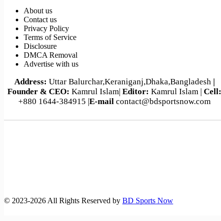
About us
Contact us
Privacy Policy
Terms of Service
Disclosure
DMCA Removal
Advertise with us
Address:
Uttar Balurchar,Keraniganj,Dhaka,Bangladesh
|
Founder & CEO:
Kamrul Islam|
Editor:
Kamrul Islam |
Cell
+880 1644-384915 |
E-mail
contact@bdsportsnow.com
©️ 2023-2026 All Rights Reserved by
BD Sports Now