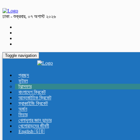
ঢাকা - শুক্রবার, ০৭ অগাস্ট ২০২৬
Toggle navigation
প্রচ্ছদ
ফুটবল
ট্রান্সফার
বাংলাদেশ ক্রিকেট
আন্তর্জাতিক ক্রিকেট
ফ্রাঞ্চাইজি ক্রিকেট
অর্জন
ফিচার
খেলাধুলার জ্ঞান ভান্ডার
খেলোয়াড়দের জীবনী
English 🇬🇧