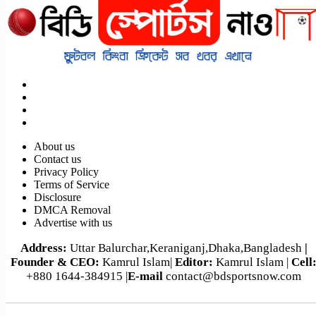
About us
Contact us
Privacy Policy
Terms of Service
Disclosure
DMCA Removal
Advertise with us
Address:
Uttar Balurchar,Keraniganj,Dhaka,Bangladesh
|
Founder & CEO:
Kamrul Islam|
Editor:
Kamrul Islam |
Cell
+880 1644-384915 |
E-mail
contact@bdsportsnow.com