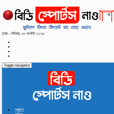
ঢাকা - শনিবার, ০৮ অগাস্ট ২০২৬
Toggle navigation
প্রচ্ছদ