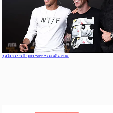
ক্যারিয়ারের শেষ বিশ্বকাপ খেলতে পারেন এই ৬ তারকা