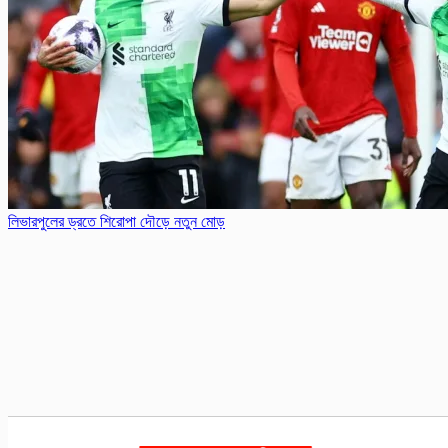
লিভারপুলের ড্রতে শিরোপা দৌড়ে নতুন মোড়