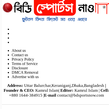
About us
Contact us
Privacy Policy
Terms of Service
Disclosure
DMCA Removal
Advertise with us
Address:
Uttar Balurchar,Keraniganj,Dhaka,Bangladesh
|
Founder & CEO:
Kamrul Islam|
Editor:
Kamrul Islam |
Cell
+880 1644-384915 |
E-mail
contact@bdsportsnow.com