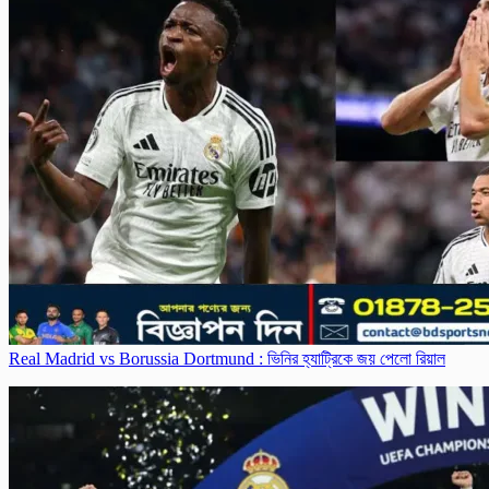
Real Madrid vs Borussia Dortmund : ভিনির হ্যাট্রিকে জয় পেলো রিয়াল