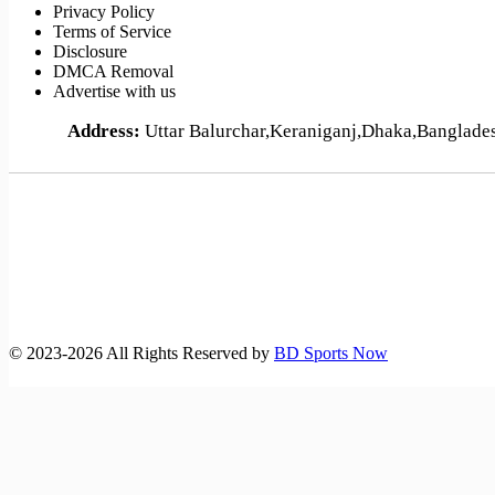
Privacy Policy
Terms of Service
Disclosure
DMCA Removal
Advertise with us
Address:
Uttar Balurchar,Keraniganj,Dhaka,Banglad
©️ 2023-2026 All Rights Reserved by
BD Sports Now