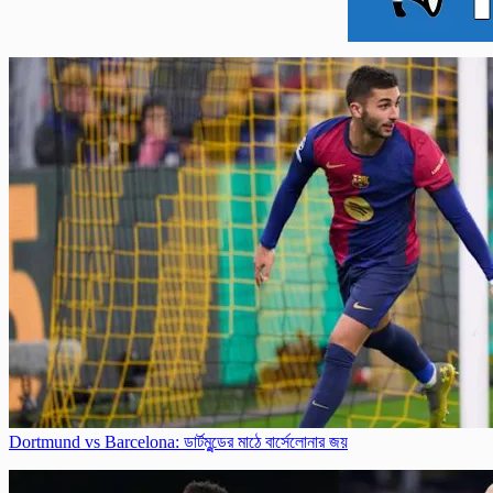
Dortmund vs Barcelona: ডার্টমুন্ডের মাঠে বার্সেলোনার জয়