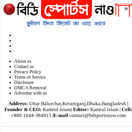
About us
Contact us
Privacy Policy
Terms of Service
Disclosure
DMCA Removal
Advertise with us
Address:
Uttar Balurchar,Keraniganj,Dhaka,Bangladesh
|
Founder & CEO:
Kamrul Islam|
Editor:
Kamrul Islam |
Cell
+880 1644-384915 |
E-mail
contact@bdsportsnow.com