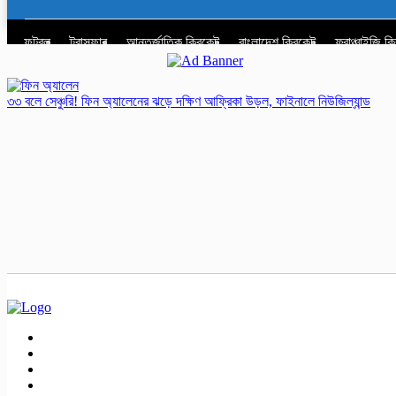
ফুটবল
ট্রান্সফার
আন্তর্জাতিক ক্রিকেট
বাংলাদেশ ক্রিকেট
ফ্রাঞ্চাইজি ক
৩৩ বলে সেঞ্চুরি! ফিন অ্যালেনের ঝড়ে দক্ষিণ আফ্রিকা উড়ল, ফাইনালে নিউজিল্যান্ড