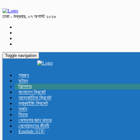
ঢাকা - শুক্রবার, ০৭ অগাস্ট ২০২৬
Toggle navigation
প্রচ্ছদ
ফুটবল
ট্রান্সফার
বাংলাদেশ ক্রিকেট
আন্তর্জাতিক ক্রিকেট
ফ্রাঞ্চাইজি ক্রিকেট
অর্জন
ফিচার
খেলাধুলার জ্ঞান ভান্ডার
খেলোয়াড়দের জীবনী
English 🇬🇧