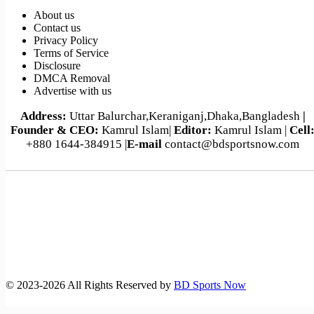
About us
Contact us
Privacy Policy
Terms of Service
Disclosure
DMCA Removal
Advertise with us
Address:
Uttar Balurchar,Keraniganj,Dhaka,Bangladesh
|
Founder & CEO:
Kamrul Islam|
Editor:
Kamrul Islam |
Cell
+880 1644-384915 |
E-mail
contact@bdsportsnow.com
©️ 2023-2026 All Rights Reserved by
BD Sports Now