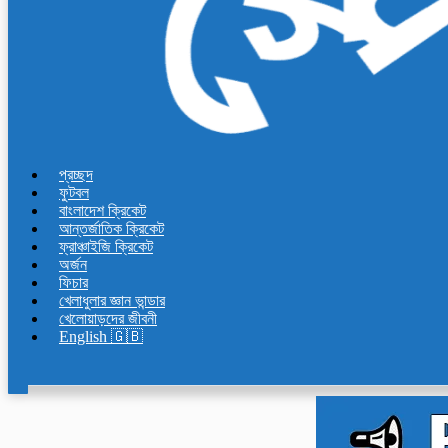
প্রচ্ছদ
ফুটবল
বাংলাদেশ ক্রিকেট
আন্তর্জাতিক ক্রিকেট
ফ্রাঞ্চাইজি ক্রিকেট
অর্জন
ফিচার
খেলাধুলার জ্ঞান ভান্ডার
খেলোয়াড়দের জীবনী
English 🇬🇧