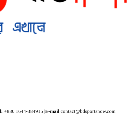
l:
+880 1644-384915 |
E-mail
contact@bdsportsnow.com