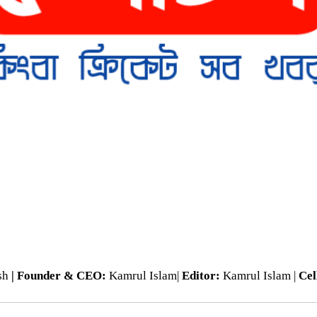
esh
| Founder & CEO:
Kamrul Islam|
Editor:
Kamrul Islam |
Cel