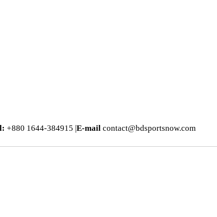
l:
+880 1644-384915 |
E-mail
contact@bdsportsnow.com