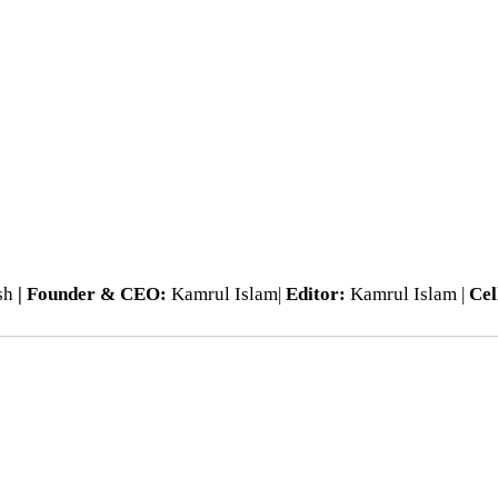
esh
| Founder & CEO:
Kamrul Islam|
Editor:
Kamrul Islam |
Cel