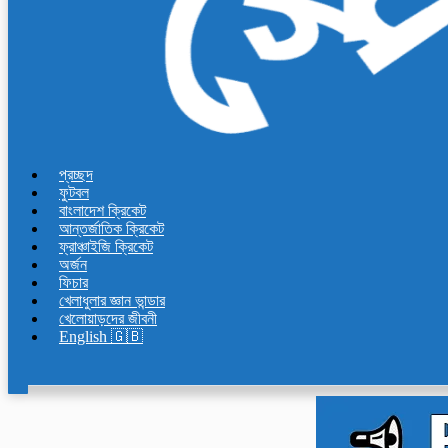
প্রচ্ছদ
ফুটবল
বাংলাদেশ ক্রিকেট
আন্তর্জাতিক ক্রিকেট
ফ্রাঞ্চাইজি ক্রিকেট
অর্জন
ফিচার
খেলাধুলার জ্ঞান ভান্ডার
খেলোয়াড়দের জীবনী
English 🇬🇧