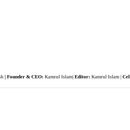
esh
| Founder & CEO:
Kamrul Islam|
Editor:
Kamrul Islam |
Cel