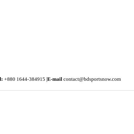
l:
+880 1644-384915 |
E-mail
contact@bdsportsnow.com