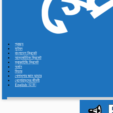
প্রচ্ছদ
ফুটবল
বাংলাদেশ ক্রিকেট
আন্তর্জাতিক ক্রিকেট
ফ্রাঞ্চাইজি ক্রিকেট
অর্জন
ফিচার
খেলাধুলার জ্ঞান ভান্ডার
খেলোয়াড়দের জীবনী
English 🇬🇧