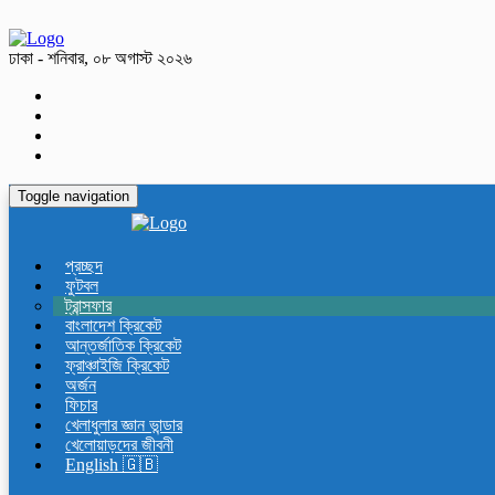
ঢাকা - শনিবার, ০৮ অগাস্ট ২০২৬
Toggle navigation
প্রচ্ছদ
ফুটবল
ট্রান্সফার
বাংলাদেশ ক্রিকেট
আন্তর্জাতিক ক্রিকেট
ফ্রাঞ্চাইজি ক্রিকেট
অর্জন
ফিচার
খেলাধুলার জ্ঞান ভান্ডার
খেলোয়াড়দের জীবনী
English 🇬🇧