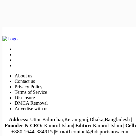
About us
Contact us
Privacy Policy
Terms of Service
Disclosure
DMCA Removal
Advertise with us
Address:
Uttar Balurchar,Keraniganj,Dhaka,Bangladesh
|
Founder & CEO:
Kamrul Islam|
Editor:
Kamrul Islam |
Cell
+880 1644-384915 |
E-mail
contact@bdsportsnow.com