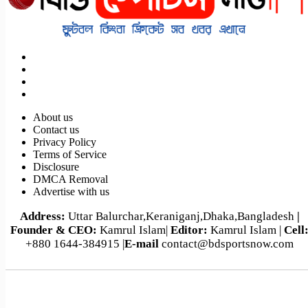
About us
Contact us
Privacy Policy
Terms of Service
Disclosure
DMCA Removal
Advertise with us
Address:
Uttar Balurchar,Keraniganj,Dhaka,Bangladesh
|
Founder & CEO:
Kamrul Islam|
Editor:
Kamrul Islam |
Cell
+880 1644-384915 |
E-mail
contact@bdsportsnow.com