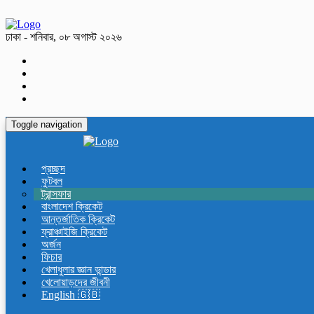
ঢাকা - শনিবার, ০৮ অগাস্ট ২০২৬
Toggle navigation
প্রচ্ছদ
ফুটবল
ট্রান্সফার
বাংলাদেশ ক্রিকেট
আন্তর্জাতিক ক্রিকেট
ফ্রাঞ্চাইজি ক্রিকেট
অর্জন
ফিচার
খেলাধুলার জ্ঞান ভান্ডার
খেলোয়াড়দের জীবনী
English 🇬🇧