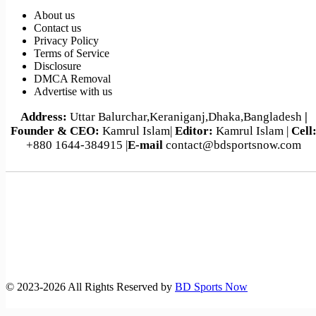
About us
Contact us
Privacy Policy
Terms of Service
Disclosure
DMCA Removal
Advertise with us
Address:
Uttar Balurchar,Keraniganj,Dhaka,Bangladesh
|
Founder & CEO:
Kamrul Islam|
Editor:
Kamrul Islam |
Cell
+880 1644-384915 |
E-mail
contact@bdsportsnow.com
©️ 2023-2026 All Rights Reserved by
BD Sports Now