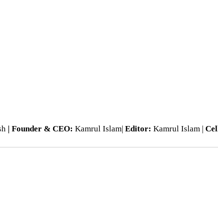
esh
| Founder & CEO:
Kamrul Islam|
Editor:
Kamrul Islam |
Cel