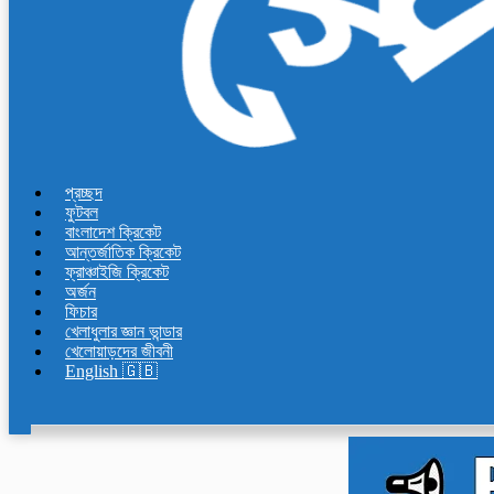
প্রচ্ছদ
ফুটবল
বাংলাদেশ ক্রিকেট
আন্তর্জাতিক ক্রিকেট
ফ্রাঞ্চাইজি ক্রিকেট
অর্জন
ফিচার
খেলাধুলার জ্ঞান ভান্ডার
খেলোয়াড়দের জীবনী
English 🇬🇧