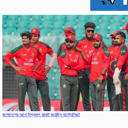
বাংলাদেশের আগে বিশ্ব‌কাপ বয়কট করেছিল অস্ট্রেলিয়া!