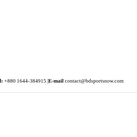
l:
+880 1644-384915 |
E-mail
contact@bdsportsnow.com