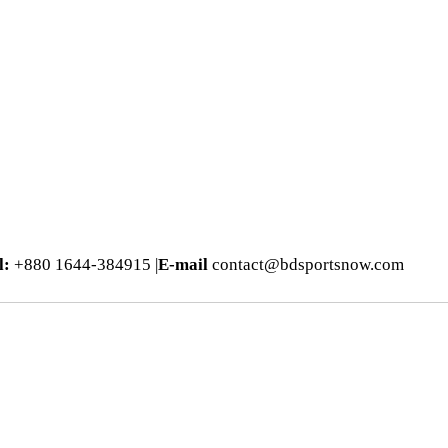
l:
+880 1644-384915 |
E-mail
contact@bdsportsnow.com