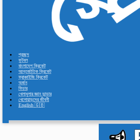
প্রচ্ছদ
ফুটবল
বাংলাদেশ ক্রিকেট
আন্তর্জাতিক ক্রিকেট
ফ্রাঞ্চাইজি ক্রিকেট
অর্জন
ফিচার
খেলাধুলার জ্ঞান ভান্ডার
খেলোয়াড়দের জীবনী
English 🇬🇧