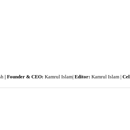
esh
| Founder & CEO:
Kamrul Islam|
Editor:
Kamrul Islam |
Cel