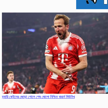
হ্যারি কেইনের জোড়া গোলে শেষ ষোলো নিশ্চিত বায়ার্ন মিউনিখ