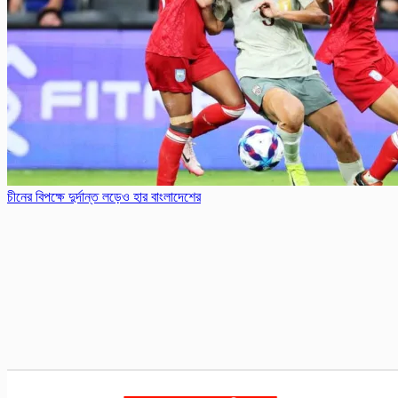
চীনের বিপক্ষে দুর্দান্ত লড়েও হার বাংলাদেশের