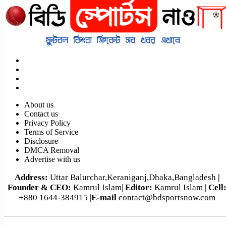
About us
Contact us
Privacy Policy
Terms of Service
Disclosure
DMCA Removal
Advertise with us
Address:
Uttar Balurchar,Keraniganj,Dhaka,Bangladesh
|
Founder & CEO:
Kamrul Islam|
Editor:
Kamrul Islam |
Cell
+880 1644-384915 |
E-mail
contact@bdsportsnow.com