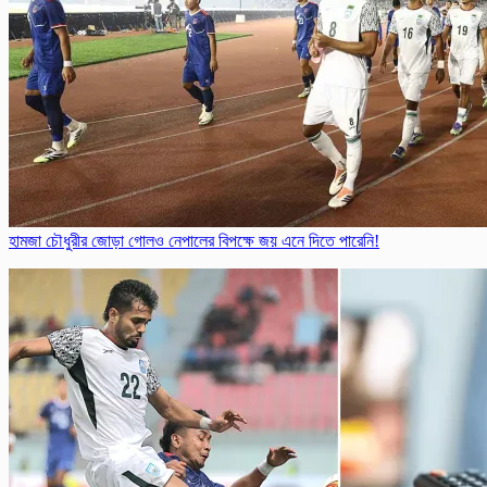
হামজা চৌধুরীর জোড়া গোলও নেপালের বিপক্ষে জয় এনে দিতে পারেনি!