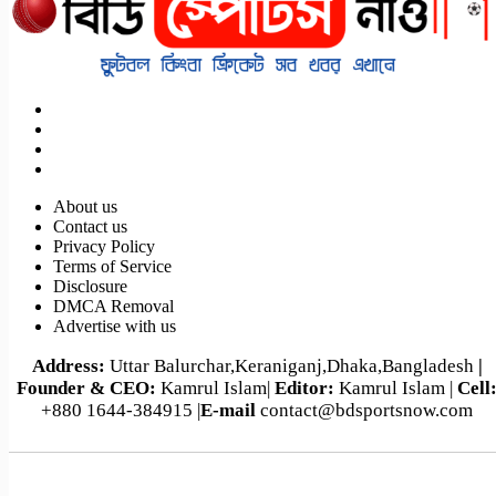
About us
Contact us
Privacy Policy
Terms of Service
Disclosure
DMCA Removal
Advertise with us
Address:
Uttar Balurchar,Keraniganj,Dhaka,Bangladesh
|
Founder & CEO:
Kamrul Islam|
Editor:
Kamrul Islam |
Cell
+880 1644-384915 |
E-mail
contact@bdsportsnow.com