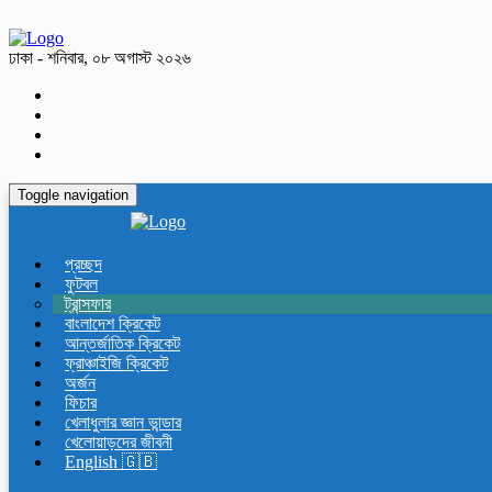
ঢাকা - শনিবার, ০৮ অগাস্ট ২০২৬
Toggle navigation
প্রচ্ছদ
ফুটবল
ট্রান্সফার
বাংলাদেশ ক্রিকেট
আন্তর্জাতিক ক্রিকেট
ফ্রাঞ্চাইজি ক্রিকেট
অর্জন
ফিচার
খেলাধুলার জ্ঞান ভান্ডার
খেলোয়াড়দের জীবনী
English 🇬🇧