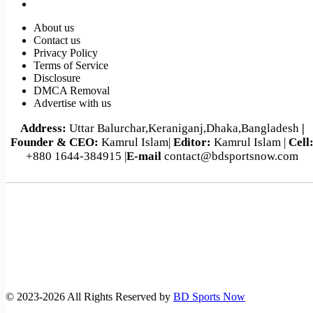
About us
Contact us
Privacy Policy
Terms of Service
Disclosure
DMCA Removal
Advertise with us
Address:
Uttar Balurchar,Keraniganj,Dhaka,Bangladesh
|
Founder & CEO:
Kamrul Islam|
Editor:
Kamrul Islam |
Cell
+880 1644-384915 |
E-mail
contact@bdsportsnow.com
©️ 2023-2026 All Rights Reserved by
BD Sports Now