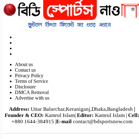
About us
Contact us
Privacy Policy
Terms of Service
Disclosure
DMCA Removal
Advertise with us
Address:
Uttar Balurchar,Keraniganj,Dhaka,Bangladesh
|
Founder & CEO:
Kamrul Islam|
Editor:
Kamrul Islam |
Cell
+880 1644-384915 |
E-mail
contact@bdsportsnow.com