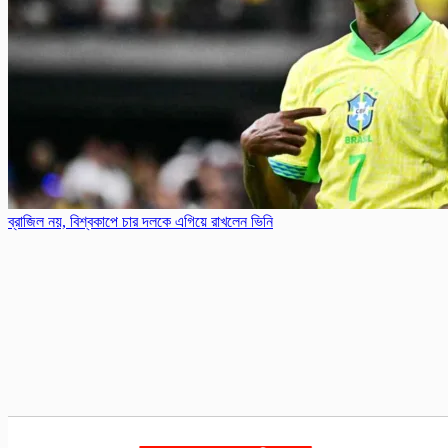
ব্রাজিল নয়, বিশ্ব‌কাপে চার দলকে এগিয়ে রাখলেন ভিনি