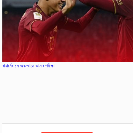
বায়ার্নের ১ম অবস্থানে আসার পরীক্ষা