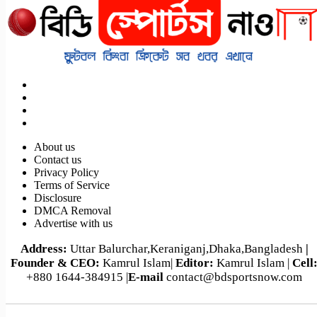
About us
Contact us
Privacy Policy
Terms of Service
Disclosure
DMCA Removal
Advertise with us
Address:
Uttar Balurchar,Keraniganj,Dhaka,Bangladesh
|
Founder & CEO:
Kamrul Islam|
Editor:
Kamrul Islam |
Cell
+880 1644-384915 |
E-mail
contact@bdsportsnow.com