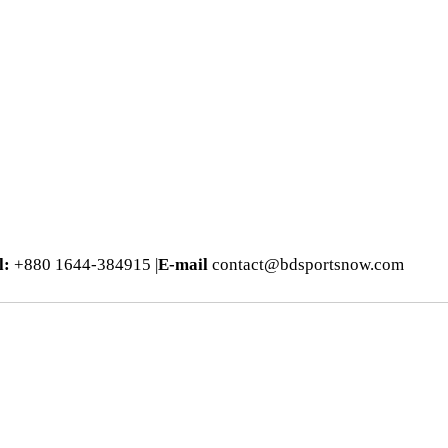
l:
+880 1644-384915 |
E-mail
contact@bdsportsnow.com