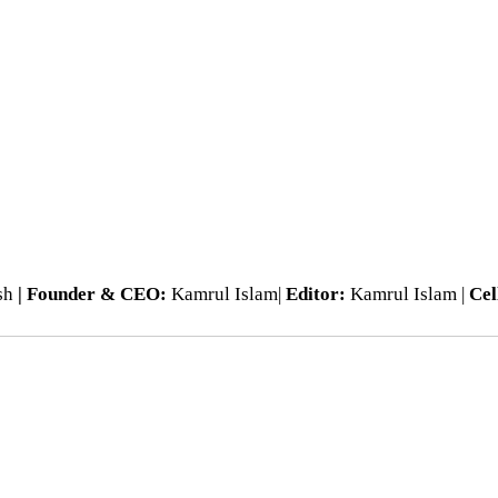
esh
| Founder & CEO:
Kamrul Islam|
Editor:
Kamrul Islam |
Cel