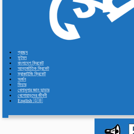
প্রচ্ছদ
ফুটবল
বাংলাদেশ ক্রিকেট
আন্তর্জাতিক ক্রিকেট
ফ্রাঞ্চাইজি ক্রিকেট
অর্জন
ফিচার
খেলাধুলার জ্ঞান ভান্ডার
খেলোয়াড়দের জীবনী
English 🇬🇧