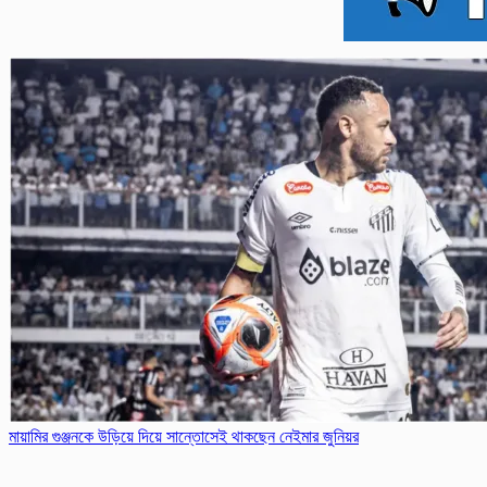
মায়ামির গুঞ্জনকে উড়িয়ে দিয়ে সান্তোসেই থাকছেন নেইমার জুনিয়র