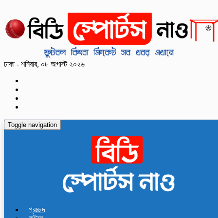
ঢাকা - শনিবার, ০৮ অগাস্ট ২০২৬
Toggle navigation
প্রচ্ছদ