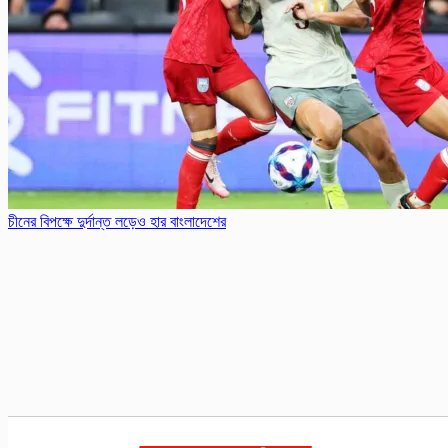
চীনের বিপক্ষে দুর্দান্ত লড়েও হার বাংলাদেশের