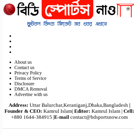
About us
Contact us
Privacy Policy
Terms of Service
Disclosure
DMCA Removal
Advertise with us
Address:
Uttar Balurchar,Keraniganj,Dhaka,Bangladesh
|
Founder & CEO:
Kamrul Islam|
Editor:
Kamrul Islam |
Cell
+880 1644-384915 |
E-mail
contact@bdsportsnow.com