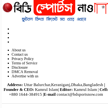
About us
Contact us
Privacy Policy
Terms of Service
Disclosure
DMCA Removal
Advertise with us
Address:
Uttar Balurchar,Keraniganj,Dhaka,Bangladesh
|
Founder & CEO:
Kamrul Islam|
Editor:
Kamrul Islam |
Cell
+880 1644-384915 |
E-mail
contact@bdsportsnow.com