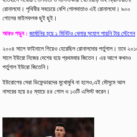
রোনালদো। পৃথিবীর সবচেয়ে বেশি গোলদাতাও এই রোনালদো। ৯০০
গোলের মাইলফলক ছুই ছুই।
আরও পড়ুন :
জার্মানির হয়ে ১ মিনিটও খেলার সুযোগ পায়নি টার স্টেগেন
২০০৪ সালে ফাইনালে গিয়েও হেরেছিল রোনালদোর পর্তুগাল। তবে ২০১
সালে ইউরো নিজের দেশের হয়ে প্রথমবার জিতেন। এর আগে কখনও
পর্তুগাল ইউরো জিতেনি।
ইউরোপের সেরা ডিফেন্ডারদের মুখোমুখি না হলেও,এই মৌসুমে আল
নাসরের হয়ে ৪৫ ম্যাচে ৪৪ গোল ও ১৩টি এসিস্ট করেন।