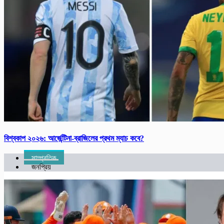
বিশ্ব‌কাপ ২০২৬: আর্জে‌ন্টিনা-ব্রাজিলের প্রথম ম্যাচ কবে?
সাম্প্রতিক
জনপ্রিয়