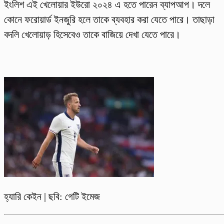
ইংলিশ এই খেলোয়ার ইউরো ২০২৪ এ হতে পারেন ব্যাপআপ। দলে
কোনে ফরোয়ার্ড ইনজুরি হলে তাকে ব্যবহার করা যেতে পারে। তাছাড়া
বদলি খেলোয়াড় হিসেবেও তাকে বাজিয়ে দেখা যেতে পারে।
হ্যারি কেইন | ছবি: গেটি ইমেজ