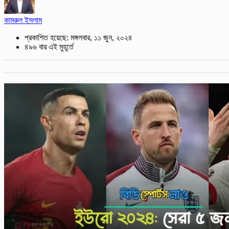
কামরুল ইসলাম
প্রকাশিত হয়েছে: মঙ্গলবার, ১১ জুন, ২০২৪
৪৯৬ বার এই মুহূর্তে