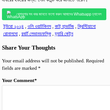
খেলাধুলার সব খবর জানতে ফলো করুন আমাদের Whatsapp চ্যানেল
ইউরো ২০২৪
,
ওলি ওয়াটকিনস
,
কাই হাভার্টজ
,
ক্রিস্টিয়ানো
রোনালদো
,
রবার্ট লেভানডফস্কি
,
হ্যারি কেইন
Share Your Thoughts
Your email address will not be published.
Required
fields are marked
*
Your Comment*