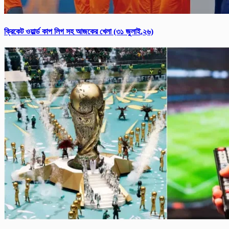
ক্রিকেট ওয়ার্ল্ড কাপ লিগ সহ আজকের খেলা (৩১ জুলাই,২৬)