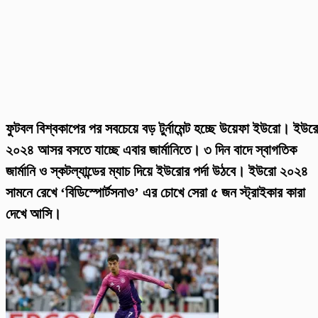
ফুটবল বিশ্বকাপের পর সবচেয়ে বড় টুর্নামেন্ট হচ্ছে উয়েফা ইউরো। ইউর
২০২৪ আসর বসতে যাচ্ছে এবার জার্মানিতে। ৩ দিন বাদে স্বাগতিক
জার্মানি ও স্কটল্যান্ডের ম্যাচ দিয়ে ইউরোর পর্দা উঠবে। ইউরো ২০২৪
সামনে রেখে ‘বিডিস্পোর্টসনাও’ এর চোখে সেরা ৫ জন স্ট্রাইকার কারা
দেখে আসি।