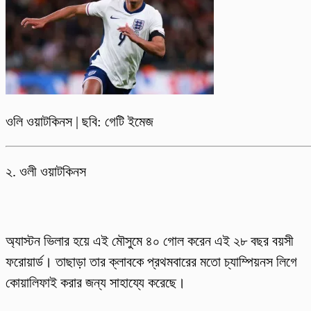
ওলি ওয়াটকিনস | ছবি: গেটি ইমেজ
২. ওলী ওয়াটকিনস
অ্যাস্টন ভিলার হয়ে এই মৌসুমে ৪০ গোল করেন এই ২৮ বছর বয়সী
ফরোয়ার্ড। তাছাড়া তার ক্লাবকে প্রথমবারের মতো চ্যাম্পিয়নস লিগে
কোয়ালিফাই করার জন্য সাহায্যে করেছে।