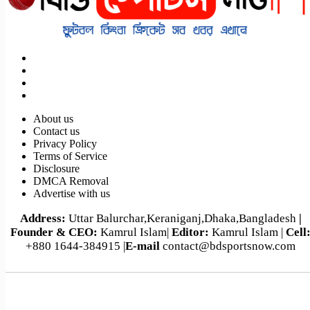
About us
Contact us
পর্তুগাল-ক্রোয়েশিয়া বিশ্বকাপ ফুটবল ম্যাচসহ আজকের খেলা (২
Privacy Policy
জুলাই,২০২৬)
Terms of Service
Disclosure
DMCA Removal
Advertise with us
Address:
Uttar Balurchar,Keraniganj,Dhaka,Bangladesh
|
Founder & CEO:
Kamrul Islam|
Editor:
Kamrul Islam |
Cell
+880 1644-384915 |
E-mail
contact@bdsportsnow.com