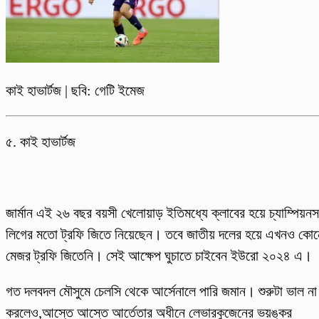
কাই হাভার্টজ | ছবি: গেটি ইমেজ
৫. কাই হাভার্টজ
জার্মান এই ২৬ বছর বয়সী খেলোয়াড় ইতিমধ্যে ক্লাবের হয়ে চ্যাম্পিয়নস
লিগের মতো ট্রফি জিতে নিয়েছেন। তবে জাতীয় দলের হয়ে এখনও কোন
মেজর ট্রফি জিতেনি। সেই আক্ষেপ ঘুচাতে চাইবেন ইউরো ২০২৪ এ।
গত দলবদল মৌসুমে চেলসি থেকে আর্সেনালে পারি জমান। শুরুটা ভাল না
করলেও,আস্তে আস্তে আর্তেতার অধীনে লেভারকুজেনের ভয়ঙ্কর