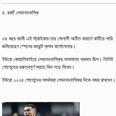
৪. রবার্ট লেভানডফস্কি
৩৪ বছর বয়সী এই স্ট্রাইকার তার সোনালী অতীত বায়ার্নে কাটিয়ে পারি
জমিয়েছেন স্পেনের জায়ান্ট ক্লাব বার্সেলোনায়।
ইউরো কোয়ালিফাইয়ে লেভানডফস্কির অসামান্য অবদান ছিল। তিনিই
পোলেন্ডের গুরুত্বপূর্ণ ম্যাচে ভিদ গড়ে দিবেন।
ইউরো ২০২৪ পোলেন্ডের সমর্থকরা লেভানডফস্কির দিকে নজর রাখবেন।